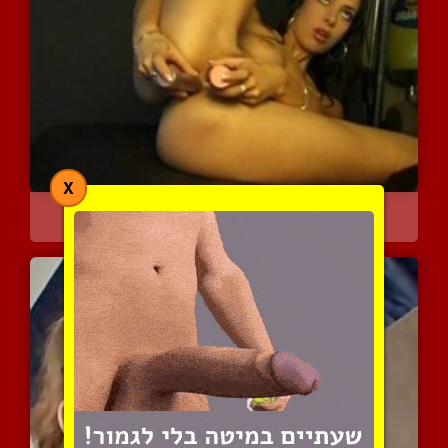
X
חדירה לכוס ולטוסיק שלה
3988 צפיות
|
2 המלצות