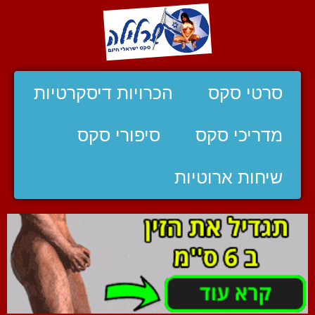
סרטי סקס
הכרויות דיסקרטיות
מדריכי סקס
סיפורי סקס
שיחות ארוטיות