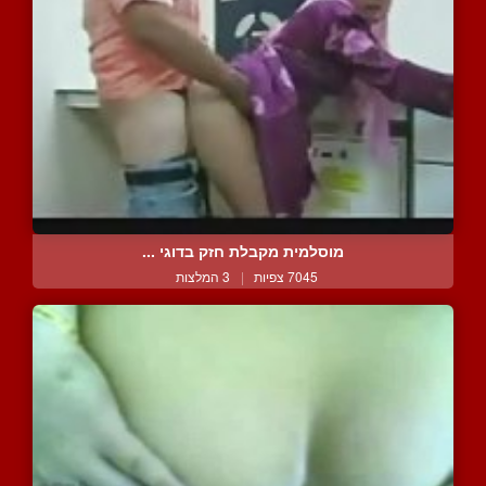
מוסלמית מקבלת חזק בדוגי ...
7045 צפיות
|
3 המלצות