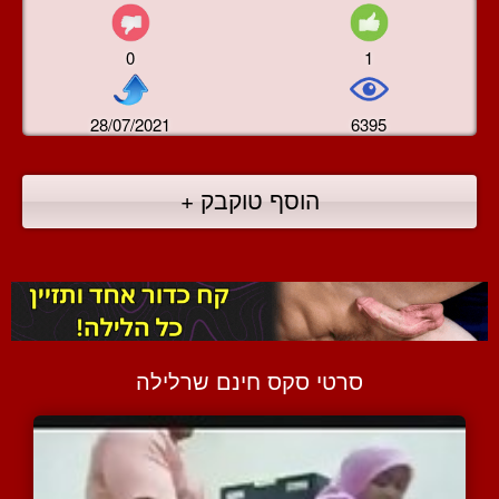
0
1
28/07/2021
6395
הוסף טוקבק +
סרטי סקס חינם שרלילה