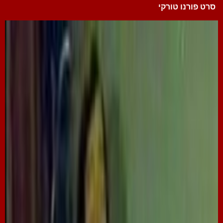
סרט פורנו טורקי