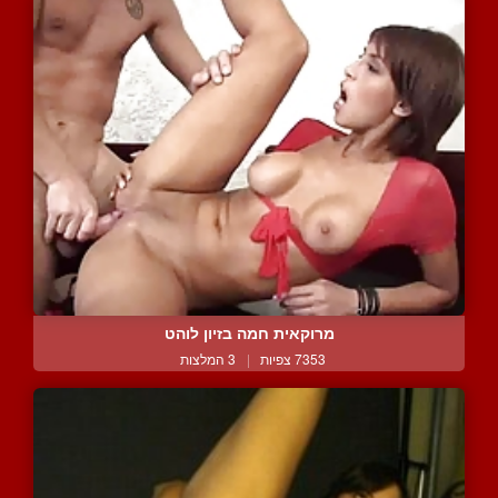
מרוקאית חמה בזיון לוהט
7353 צפיות
|
3 המלצות