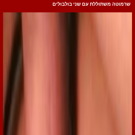
שרמוטה משתוללת עם שני בולבולים