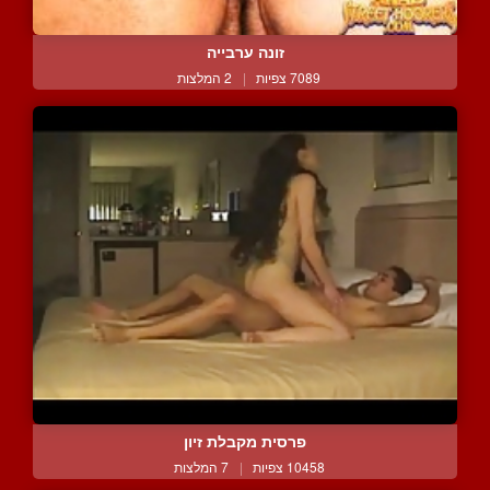
זונה ערבייה
7089 צפיות
|
2 המלצות
פרסית מקבלת זיון
10458 צפיות
|
7 המלצות