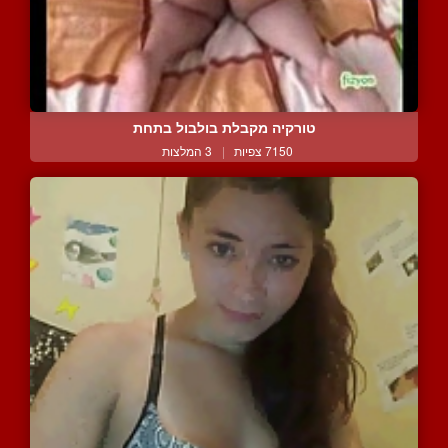
טורקיה מקבלת בולבול בתחת
7150 צפיות
|
3 המלצות