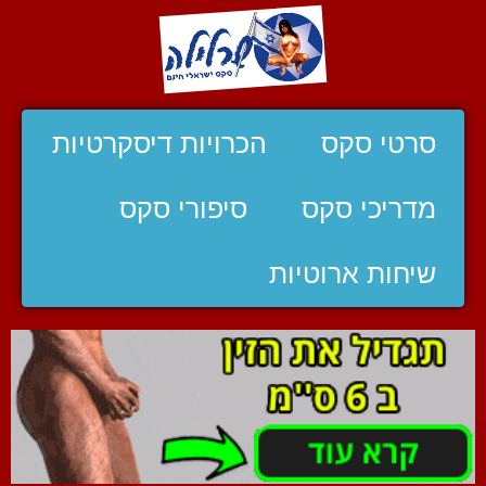
סרטי סקס
הכרויות דיסקרטיות
מדריכי סקס
סיפורי סקס
שיחות ארוטיות