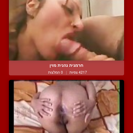
חרמנית נהנית מזין
4217 צפיות
|
0 המלצות