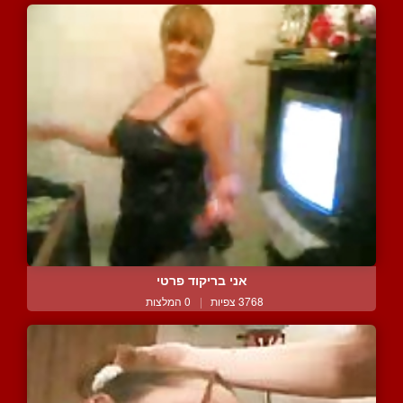
אני בריקוד פרטי
3768 צפיות
|
0 המלצות