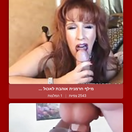
מילף חרמנית אוהבת לאכול ...
2543 צפיות
|
1 המלצות