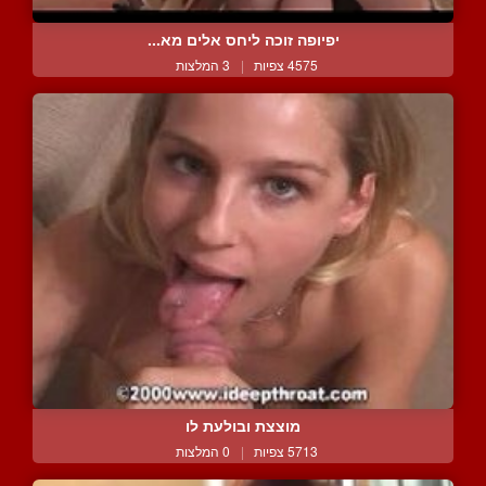
יפיופה זוכה ליחס אלים מא...
4575 צפיות
|
3 המלצות
מוצצת ובולעת לו
5713 צפיות
|
0 המלצות