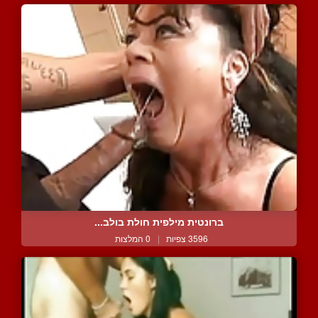
ברונטית מילפית חולת בולב...
3596 צפיות
|
0 המלצות