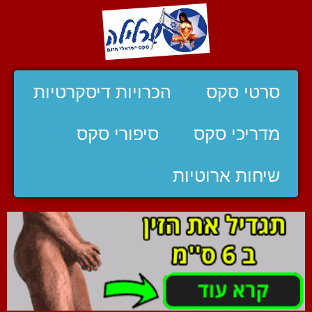
סרטי סקס
הכרויות דיסקרטיות
מדריכי סקס
סיפורי סקס
שיחות ארוטיות