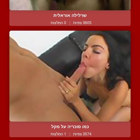
שרלילה אוראלית
3605 צפיות
|
0 המלצות
כמו סוכריה על מקל
3574 צפיות
|
1 המלצות