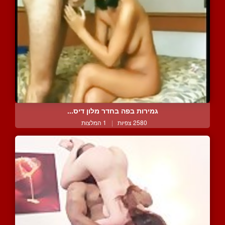
גמירות בפה בחדר מלון דיס...
2580 צפיות
|
1 המלצות