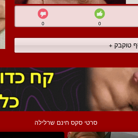
0
0
ף טוקבק +
סרטי סקס חינם שרלילה