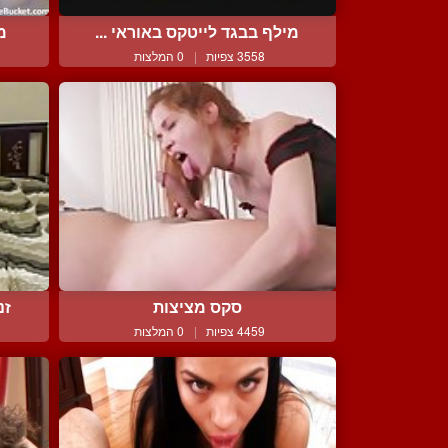
מילף בבגד לייטקס באוראי ...
מ
3558 צפיות
|
0 המלצות
סקס מציצות
זנ
4459 צפיות
|
0 המלצות