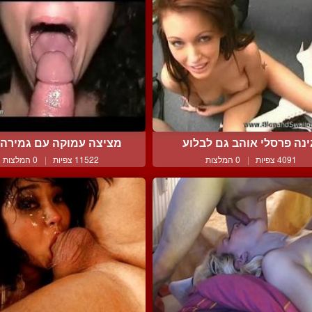
ינה פרסלי אוהב גם לבלוע
מציצה עמוקה עם גמירה 
4091 צפיות
|
0 המלצות
11522 צפיות
|
0 המלצות