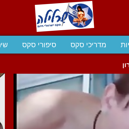
ות
מדריכי סקס
סיפורי סקס
שיח
ון