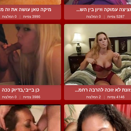
ציצה עמוקה וזיון בין הש...
מיקה טאן עושה את זה מעו
5287 צפיות
|
0 המלצות
3990 צפיות
|
0 המלצות
זונת לא זוכה להרבה רחמ...
כן בייבי,בדיוק ככה
4146 צפיות
|
2 המלצות
3986 צפיות
|
0 המלצות