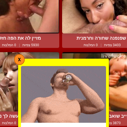
שפנפנה שחורה וחרמנית
מזיין לה את הפה חזק
3403 צפיות
|
0 המלצות
5930 צפיות
|
0 המלצות
X
יב שואבת לי אותו ןמתענ...
הינה היפנית תעשה לך נ
3870 צפיות
|
0 המלצות
3850 צפיות
|
0 המלצות