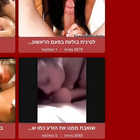
לטינית בולעת בפעם הראשונ...
3979 צפיות
|
1 המלצות
שואבת ממנו את הזרע כמו ש...
בי
3593 צפיות
|
0 המלצות