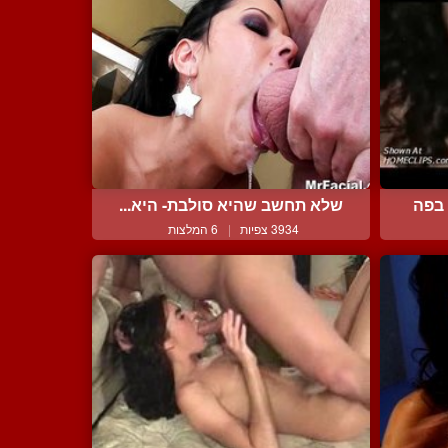
בפה
שלא תחשב שהיא סולבת- היא...
3934 צפיות
|
6 המלצות