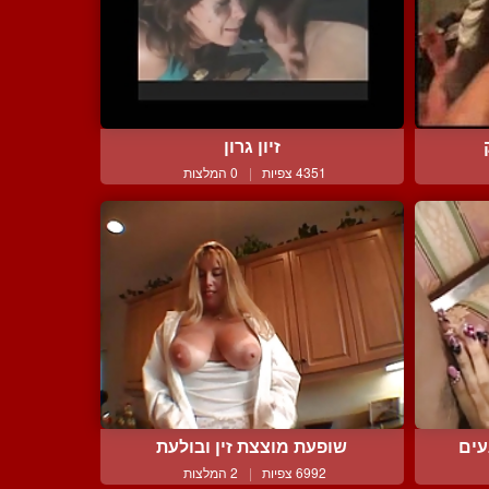
זיון גרון
4351 צפיות
|
0 המלצות
עים
שופעת מוצצת זין ובולעת
6992 צפיות
|
2 המלצות