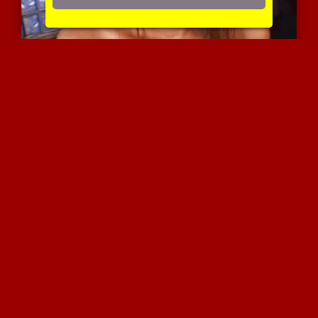
היא נותנת אוראלי מעולה
3767 צפיות
|
0 המלצות