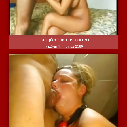
גמירות בפה בחדר מלון דיס...
2580 צפיות
|
1 המלצות