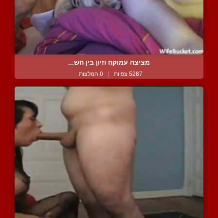
מציצה עמוקה וזיון בין הש...
5287 צפיות
|
0 המלצות