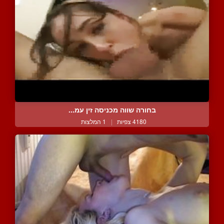
בחורה שווה מכניסה זין עמ...
4180 צפיות
|
1 המלצות