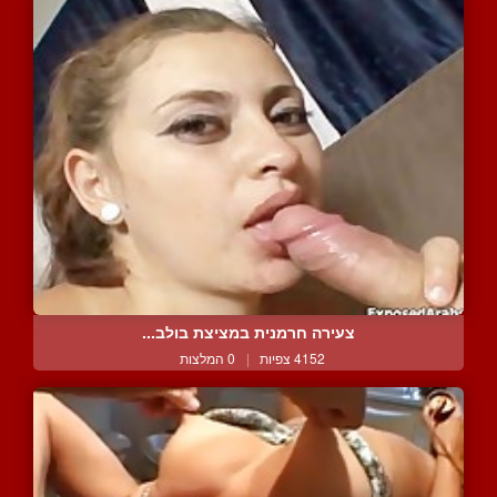
צעירה חרמנית במציצת בולב...
4152 צפיות
|
0 המלצות