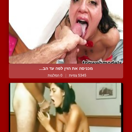
מכניסה את הזין לפה עד הב...
5345 צפיות
|
0 המלצות