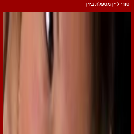
טורי ליין מטפלת בזין