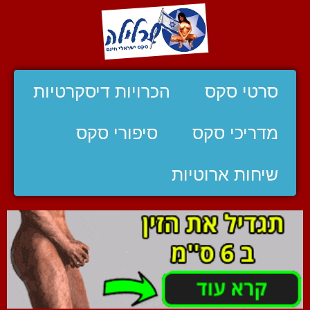
סרטי סקס
הכרויות דיסקרטיות
מדריכי סקס
סיפורי סקס
שיחות ארוטיות