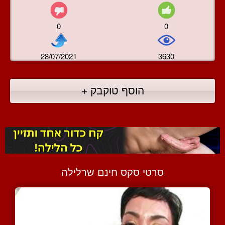
0
0
28/07/2021
3630
הוסף טוקבק +
סרטי סקס חינם שרלילה