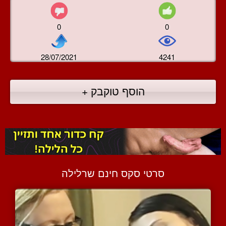
0
0
28/07/2021
4241
הוסף טוקבק +
סרטי סקס חינם שרלילה