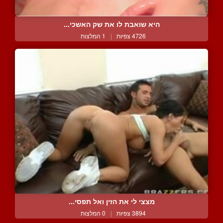
היא שואבת לו את שק האשכי...
4726 צפיות
|
1 המלצות
מצצי לי את הזין ואל תפסי...
3894 צפיות
|
0 המלצות