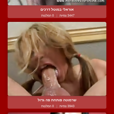
אוראלי במוטל דרכים
3447 צפיות
|
0 המלצות
שרמוטה פותחת פה גדול
3943 צפיות
|
0 המלצות