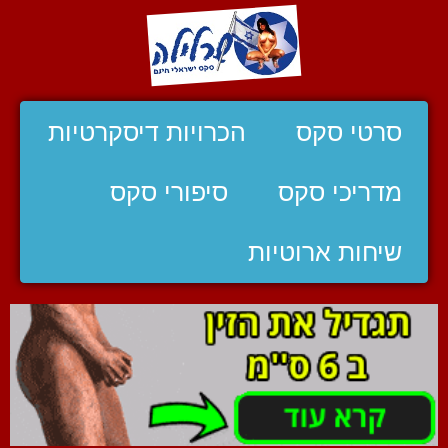
סרטי סקס
הכרויות דיסקרטיות
מדריכי סקס
סיפורי סקס
שיחות ארוטיות