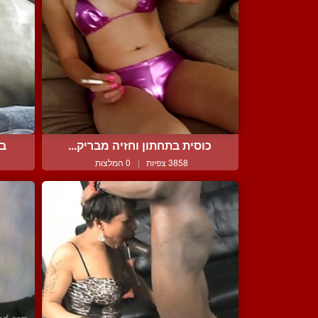
כוסית בתחתון וחזיה מבריק...
בח
3858 צפיות
|
0 המלצות