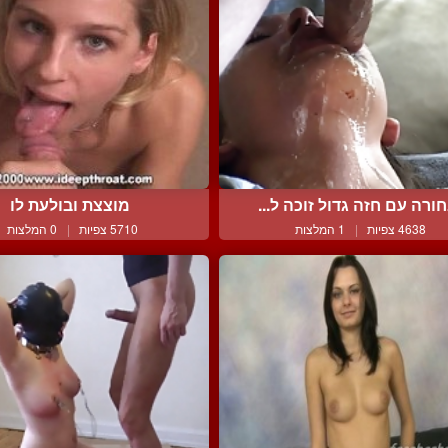
ורה עם חזה גדול זוכה ל...
מוצצת ובולעת לו
4638 צפיות
|
1 המלצות
5710 צפיות
|
0 המלצות