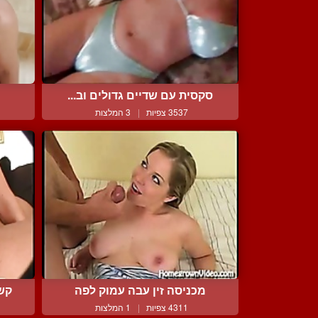
סקסית עם שדיים גדולים וב...
3537 צפיות
|
3 המלצות
מכניסה זין עבה עמוק לפה
קשה
4311 צפיות
|
1 המלצות