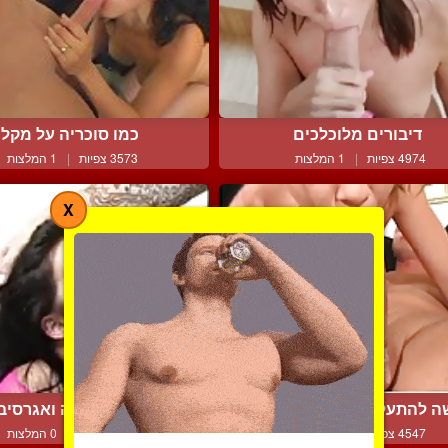
דיבורים מלוכלכים
כמו סוכריה על מקל
4974 צפיות
|
1 המלצות
3573 צפיות
|
1 המלצות
X
 להתעלות על הביצועים ...
מציצה אלימה ואגרסיב
4547 צפיות
|
5 המלצות
4982 צפיות
|
0 המלצות