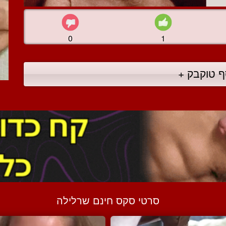
0
1
ף טוקבק +
סרטי סקס חינם שרלילה