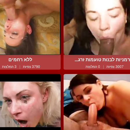
מניות לבנות טועמות זרג...
ללא רחמים
3007 צפיות
|
0 המלצות
3790 צפיות
|
3 המלצות