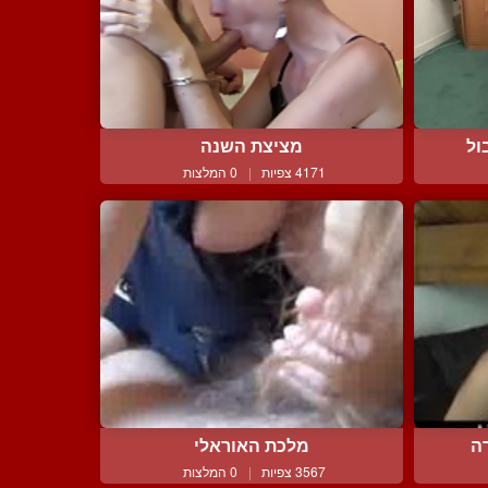
ול
מציצת השנה
4171 צפיות
|
0 המלצות
ה
מלכת האוראלי
3567 צפיות
|
0 המלצות