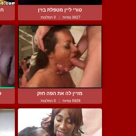
טורי ליין מטפלת בזין
חמ
3627 צפיות
|
0 המלצות
מזיין לה את הפה חזק
פ
5929 צפיות
|
0 המלצות