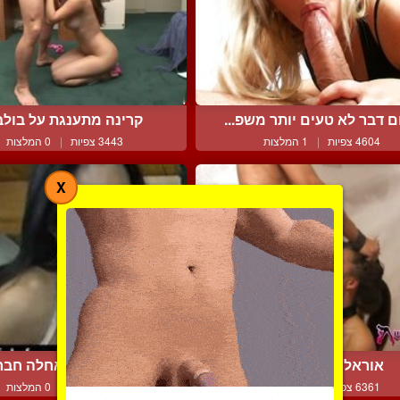
 דבר לא טעים יותר משפ...
קרינה מתענגת על בולב
4604 צפיות
|
1 המלצות
3443 צפיות
|
0 המלצות
X
אוראלי עמוק מדהים
הוא תפס לו אחלה חבר
6361 צפיות
|
0 המלצות
3692 צפיות
|
0 המלצות