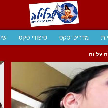
ות
מדריכי סקס
סיפורי סקס
שיח
 על זה