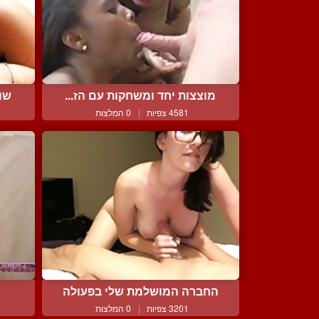
מוצצות יחד ומשחקות עם הז...
שום
4581 צפיות
|
0 המלצות
החברה המושלמת שלי בפעולה
3201 צפיות
|
0 המלצות