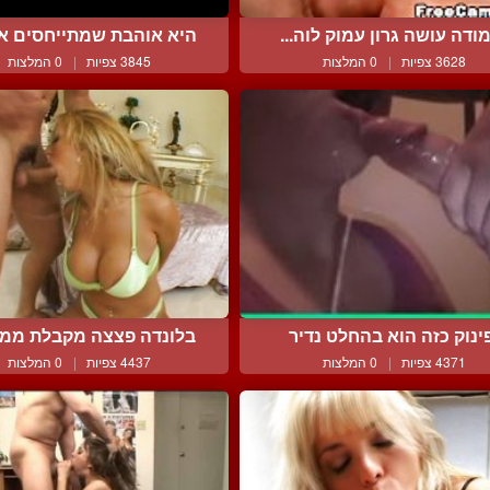
ודה עושה גרון עמוק לוה...
היא אוהבת שמתייחסים אלי
3628 צפיות
|
0 המלצות
3845 צפיות
|
0 המלצות
ינוק כזה הוא בהחלט נדיר
בלונדה פצצה מקבלת ממנו 
4371 צפיות
|
0 המלצות
4437 צפיות
|
0 המלצות