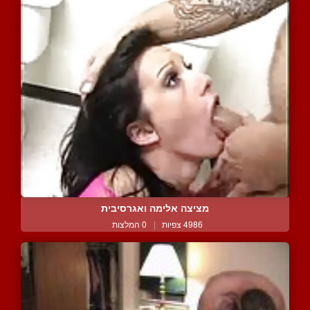
מציצה אלימה ואגרסיבית
4986 צפיות
|
0 המלצות