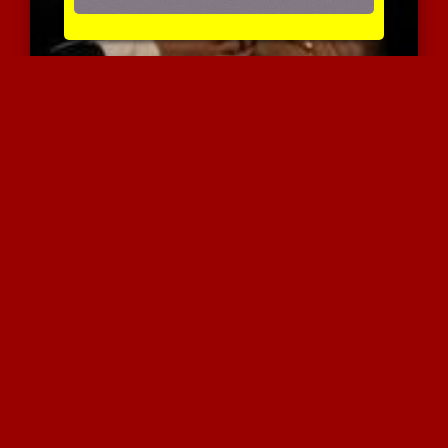
אוכלת לו אותו בפומבי
4320 צפיות
|
0 המלצות