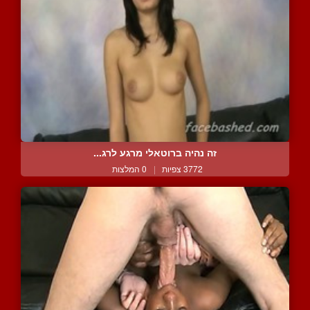
זה נהיה ברוטאלי מרגע לרג...
3772 צפיות
|
0 המלצות