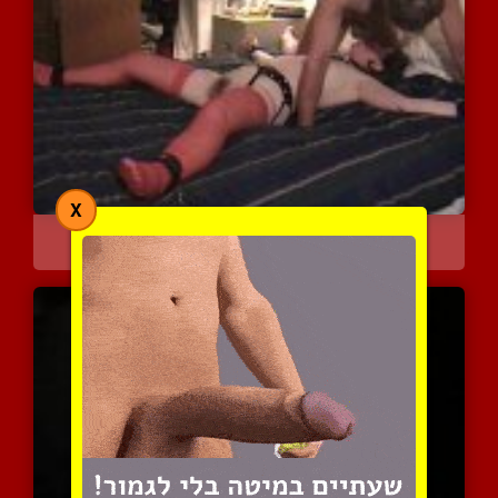
X
מבוגרת נקשרת למיטה ומנוצ...
3488 צפיות
|
0 המלצות