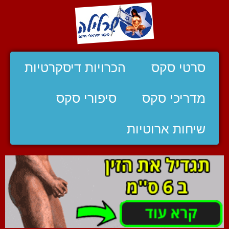
סרטי סקס
הכרויות דיסקרטיות
מדריכי סקס
סיפורי סקס
שיחות ארוטיות