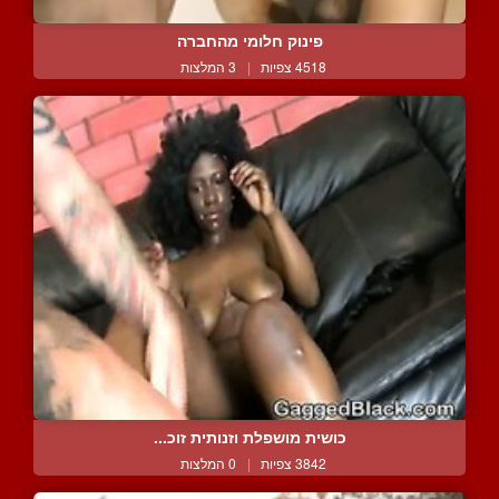
פינוק חלומי מהחברה
4518 צפיות
|
3 המלצות
כושית מושפלת וזנותית זוכ...
3842 צפיות
|
0 המלצות