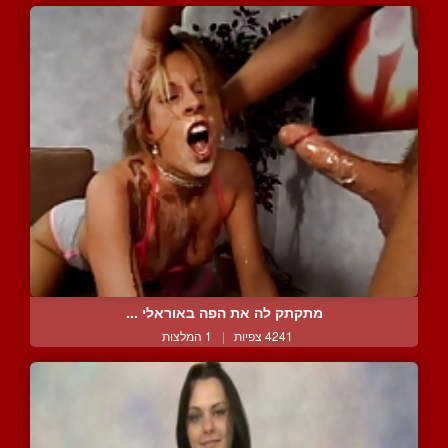
מתקתק לה את הפה באוראלי ...
4241 צפיות
|
1 המלצות