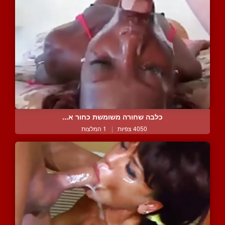
כלבה שחורה משומשת כחור א...
4050 צפיות
|
1 המלצות