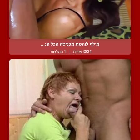
מילף לוהטת מכניסה הכל פנ...
3834 צפיות
|
1 המלצות