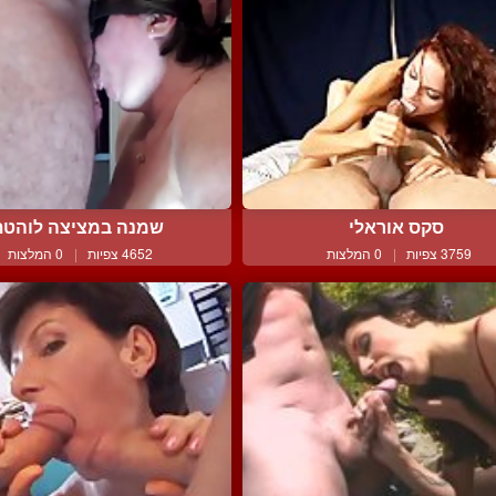
סקס אוראלי
שמנה במציצה לוהטת
3759 צפיות
|
0 המלצות
4652 צפיות
|
0 המלצות