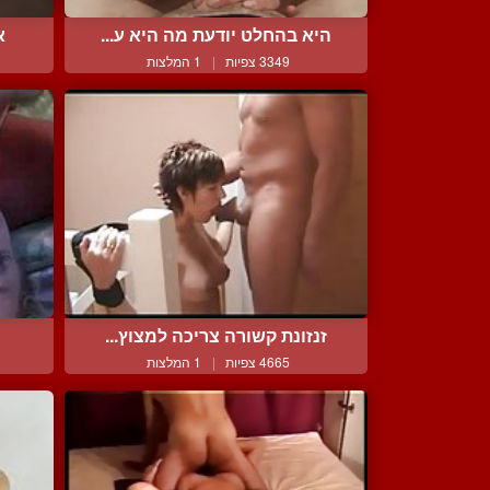
היא בהחלט יודעת מה היא ע...
א
3349 צפיות
|
1 המלצות
זנזונת קשורה צריכה למצוץ...
4665 צפיות
|
1 המלצות