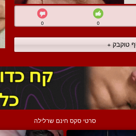
0
0
ף טוקבק +
סרטי סקס חינם שרלילה