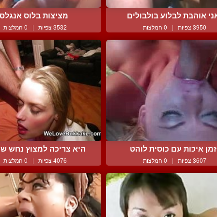
ני אוהבת לבלוע בולבולים
מציצות בלוס אנגלס
3950 צפיות
|
0 המלצות
3532 צפיות
|
0 המלצות
זמן איכות עם כוסית לוהט
היא צריכה למצוץ נחש שחו
3607 צפיות
|
0 המלצות
4076 צפיות
|
0 המלצות