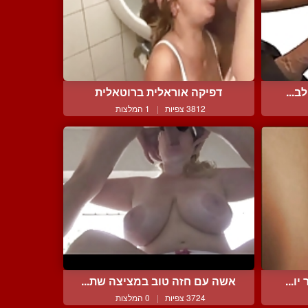
ב...
דפיקה אוראלית ברוטאלית
3812 צפיות
|
1 המלצות
ו...
אשה עם חזה טוב במציצה שת...
3724 צפיות
|
0 המלצות