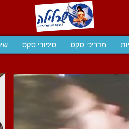
ות
מדריכי סקס
סיפורי סקס
שיח