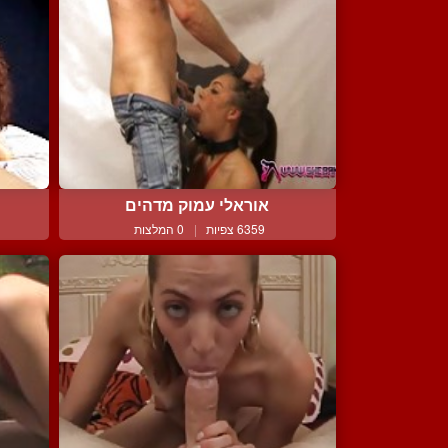
אוראלי עמוק מדהים
6359 צפיות
|
0 המלצות