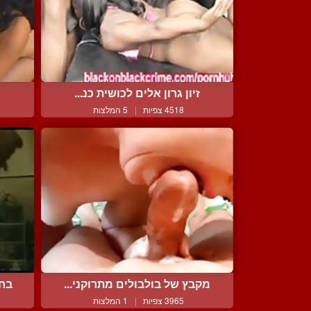
זיון גרון אלים לכושית כנ...
4518 צפיות
|
5 המלצות
מקבץ של בולבולים מתרוקני...
בחו
3965 צפיות
|
1 המלצות