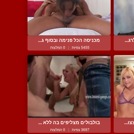
ג...
מכניסה הכל פנימה ובסוף ג...
5455 צפיות
|
0 המלצות
ו...
בולבולים מצליפים בה ללא ...
3697 צפיות
|
0 המלצות