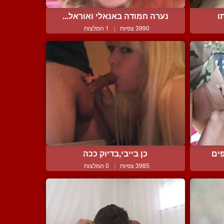
ו
נערה חמודה באנאלי ואוראל...
3990 צפיות
|
1 המלצות
פים
כן בייבי,בדיוק ככה
3985 צפיות
|
0 המלצות