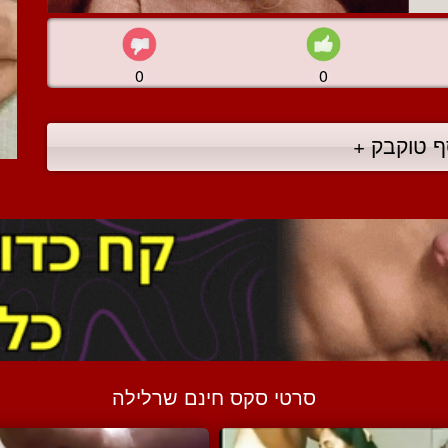
0
0
ף טוקבק +
סרטי סקס חינם שרלילה