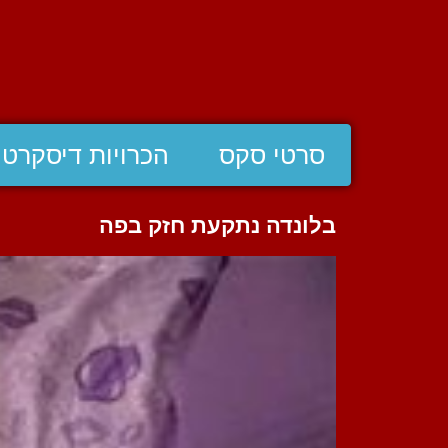
סרטי סקס
הכרויות דיסקרטי
בלונדה נתקעת חזק בפה