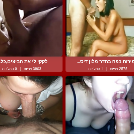
ירות בפה בחדר מלון דיס...
לקקי לי את הביצים,כל
2575 צפיות
|
1 המלצות
3903 צפיות
|
0 המלצות