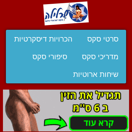
סרטי סקס
הכרויות דיסקרטיות
מדריכי סקס
סיפורי סקס
שיחות ארוטיות