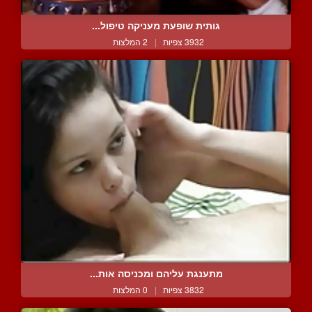
גותית שופעת מעניקה טיפול...
3932 צפיות
|
2 המלצות
מתענגת עליהם ומכניסה אות...
3832 צפיות
|
0 המלצות