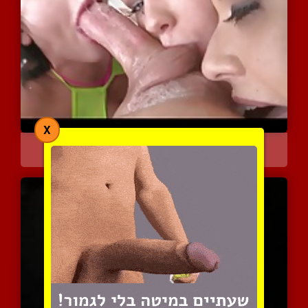
X
שלוש בנות מחורמנות על זי...
3443 צפיות
|
0 המלצות