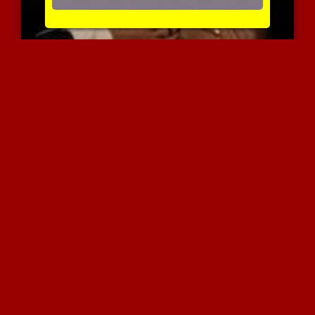
אוכלת לו אותו בפומבי
4318 צפיות
|
0 המלצות