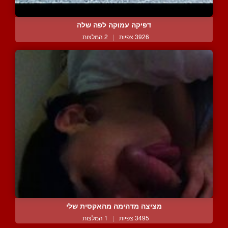
דפיקה עמוקה לפה שלה
3926 צפיות
|
2 המלצות
מציצה מדהימה מהאקסית שלי
3495 צפיות
|
1 המלצות