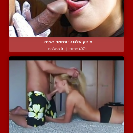
פינוק אלגנטי ונחמד בגינה...
4071 צפיות
|
0 המלצות