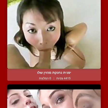
יפנית נחנקת מהזין שלו
4415 צפיות
|
0 המלצות