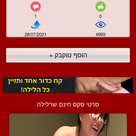
1
0
28/07/2021
4969
הוסף טוקבק +
סרטי סקס חינם שרלילה