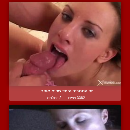
זה התחביב היחד שהיא אוהב...
3382 צפיות
|
2 המלצות