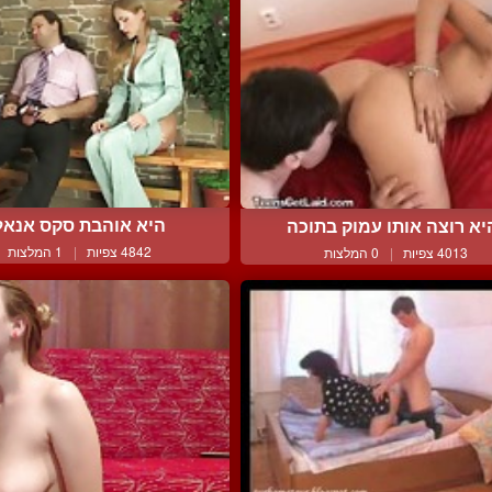
היא אוהבת סקס אנאל
יא רוצה אותו עמוק בתוכה
4842 צפיות
|
1 המלצות
4013 צפיות
|
0 המלצות