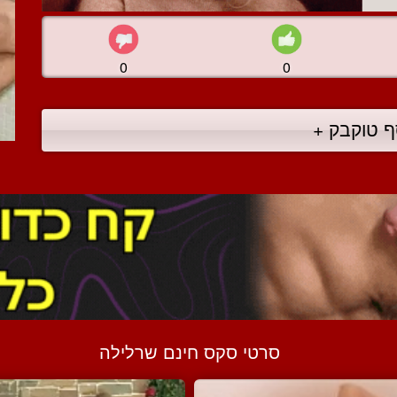
0
0
ף טוקבק +
סרטי סקס חינם שרלילה