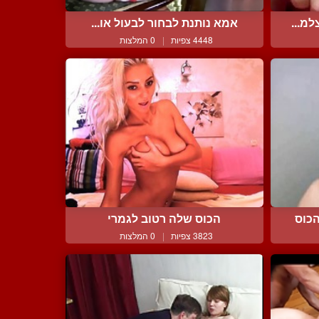
מ...
אמא נותנת לבחור לבעול או...
4448 צפיות
|
0 המלצות
כוס
הכוס שלה רטוב לגמרי
3823 צפיות
|
0 המלצות