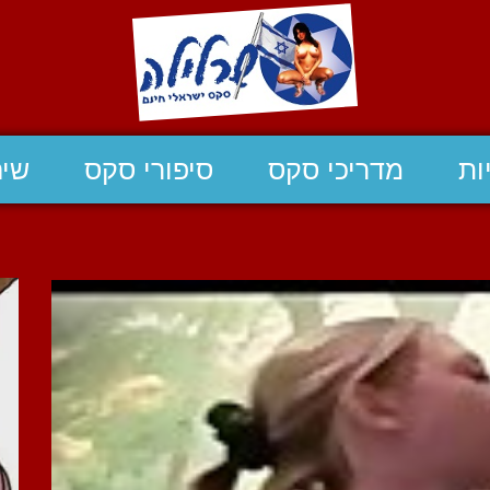
ות
מדריכי סקס
סיפורי סקס
שיח