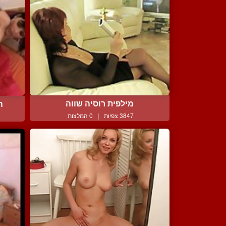
מילפית רוסיה שווה
ה
3847 צפיות
|
0 המלצות