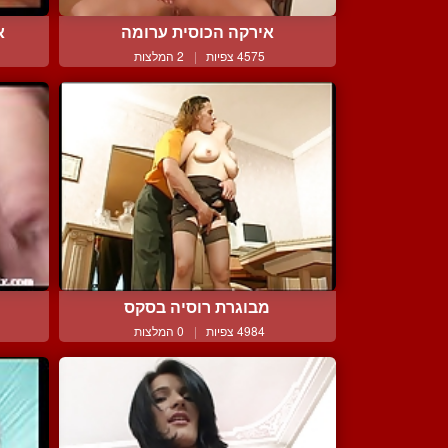
אירקה הכוסית ערומה
א
4575 צפיות
|
2 המלצות
מבוגרת רוסיה בסקס
4984 צפיות
|
0 המלצות