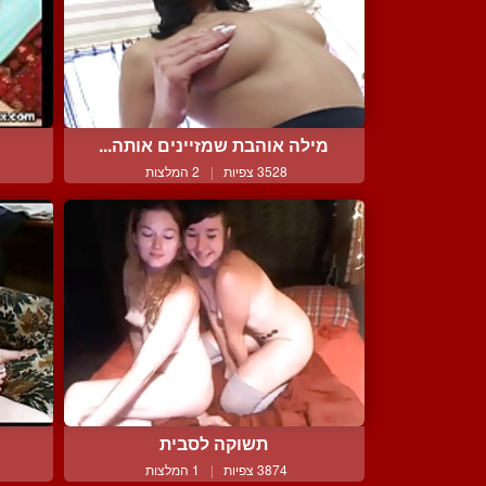
מילה אוהבת שמזיינים אותה...
3528 צפיות
|
2 המלצות
תשוקה לסבית
3874 צפיות
|
1 המלצות