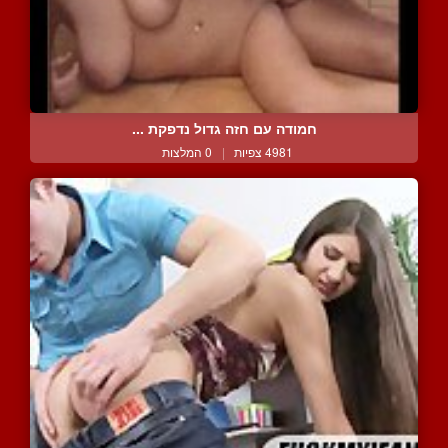
חמודה עם חזה גדול נדפקת ...
4981 צפיות
|
0 המלצות