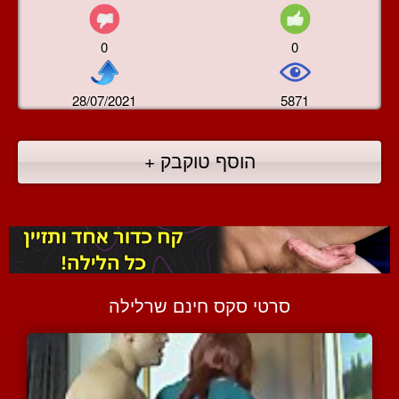
0
0
28/07/2021
5871
הוסף טוקבק +
סרטי סקס חינם שרלילה