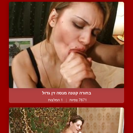
בחורה קטנה מנסה זין גדול
7671 צפיות
|
1 המלצות