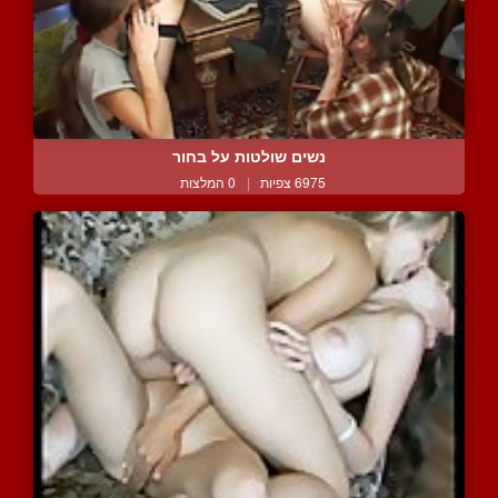
נשים שולטות על בחור
6975 צפיות
|
0 המלצות