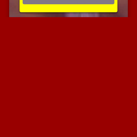
טניה בחדירה כפולה ביער
4119 צפיות
|
1 המלצות