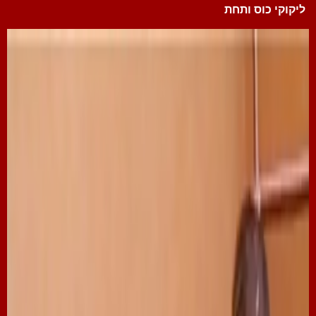
ליקוקי כוס ותחת