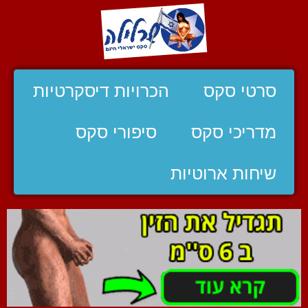
סרטי סקס
הכרויות דיסקרטיות
מדריכי סקס
סיפורי סקס
שיחות ארוטיות