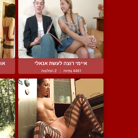
איימי רוצה לעשת אנאלי
אול
4461 צפיות
|
2 המלצות