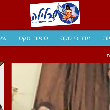
ות
מדריכי סקס
סיפורי סקס
שיח
ה