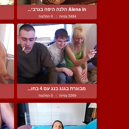
Alena in הלנה היפה בגרבי...
3484 צפיות
|
0 המלצות
מבוגרת בגנג בנג עם 4 בחו...
3269 צפיות
|
0 המלצות