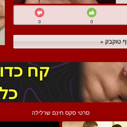
0
0
ף טוקבק +
סרטי סקס חינם שרלילה