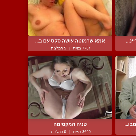
נ...
אמא שרמוטה עושה סקס עם ב...
7761 צפיות
|
5 המלצות
ו...
טניה המקסימה
3690 צפיות
|
0 המלצות