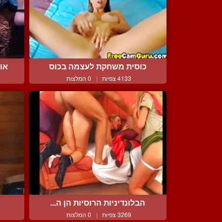
כוסית משחקת לעצמה בכוס
אור
4133 צפיות
|
0 המלצות
הבלונדיניות הרוסיות הן ה...
א
3269 צפיות
|
0 המלצות