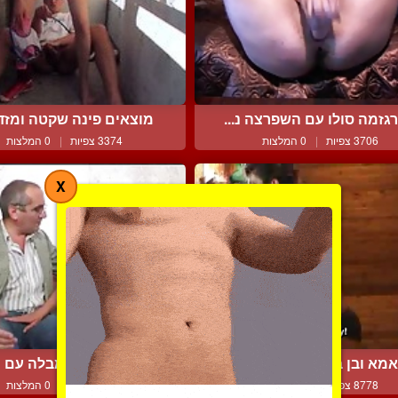
גזמה סולו עם השפרצה נ...
מוצאים פינה שקטה ומזדיי
3706 צפיות
|
0 המלצות
3374 צפיות
|
0 המלצות
X
מא ובן במעשים אסורים
חמודה וצעירה מבלה עם מב
8778 צפיות
|
0 המלצות
5131 צפיות
|
0 המלצות