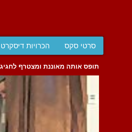
סרטי סקס
הכרויות דיסקרטי
תופס אותה מאוננת ומצטרף לחגיג