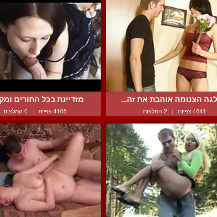
גה הצנומה אוהבת את זה...
מזדיינת בכל החורים ומקב
4641 צפיות
|
2 המלצות
4105 צפיות
|
0 המלצות