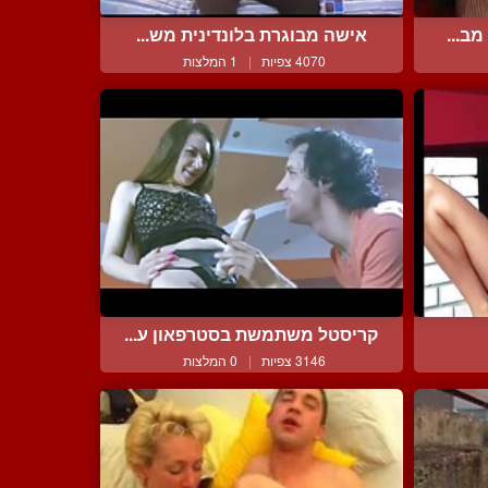
ב...
אישה מבוגרת בלונדינית מש...
4070 צפיות
|
1 המלצות
קריסטל משתמשת בסטרפאון ע...
3146 צפיות
|
0 המלצות