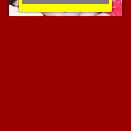
מפתה את הבן שלה לסקס
6830 צפיות
|
3 המלצות