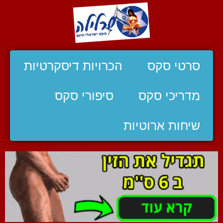
סרטי סקס
הכרויות דיסקרטיות
מדריכי סקס
סיפורי סקס
שיחות ארוטיות