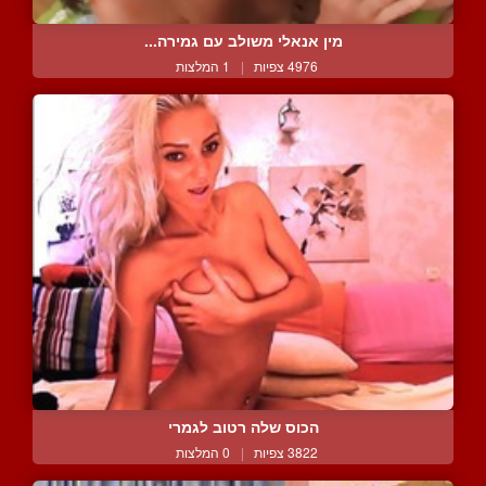
מין אנאלי משולב עם גמירה...
4976 צפיות
|
1 המלצות
הכוס שלה רטוב לגמרי
3822 צפיות
|
0 המלצות