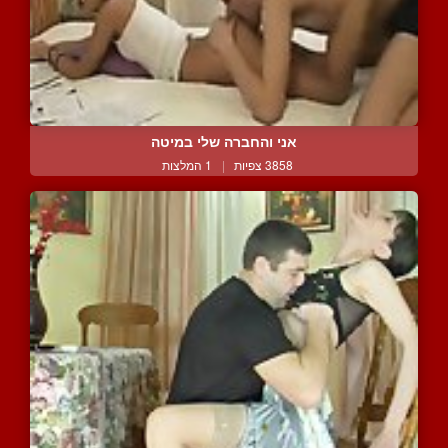
אני והחברה שלי במיטה
3858 צפיות
|
1 המלצות