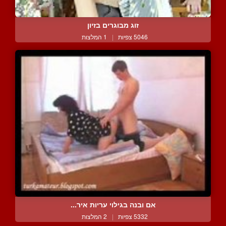
זוג מבוגרים בזיון
5046 צפיות
|
1 המלצות
אם ובנה בגילוי עריות איר...
5332 צפיות
|
2 המלצות