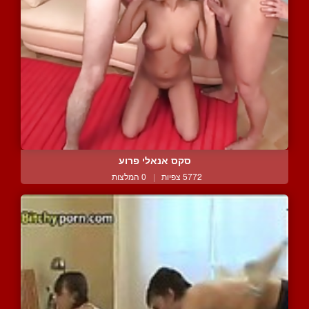
סקס אנאלי פרוע
5772 צפיות
|
0 המלצות