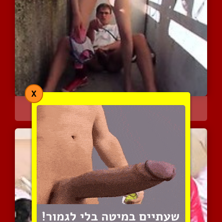
X
מוצאים פינה שקטה ומזדיינ...
3375 צפיות
|
0 המלצות