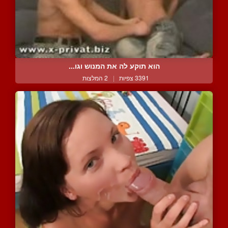
הוא תוקע לה את המנוש וגו...
3391 צפיות
|
2 המלצות