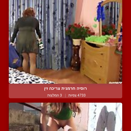
רוסיה חרמנית צריכה זין
4733 צפיות
|
3 המלצות