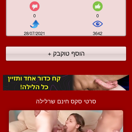
0
0
28/07/2021
3642
הוסף טוקבק +
סרטי סקס חינם שרלילה