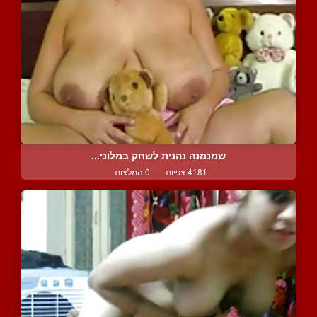
שמנמנה נהנית לשחק במלוני...
4181 צפיות
|
0 המלצות