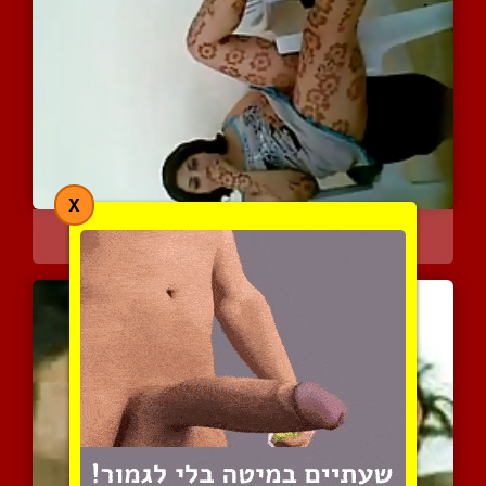
X
חשיפה דיסקרטית
3860 צפיות
|
0 המלצות