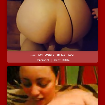
אישה עם תחת עסיסי ויפה מ...
10404 צפיות
|
9 המלצות