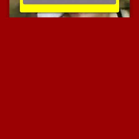
עיראקית בנשיקה צרפתית עם...
5232 צפיות
|
4 המלצות