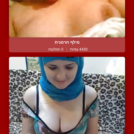
מילף חרמנית
4430 צפיות
|
0 המלצות