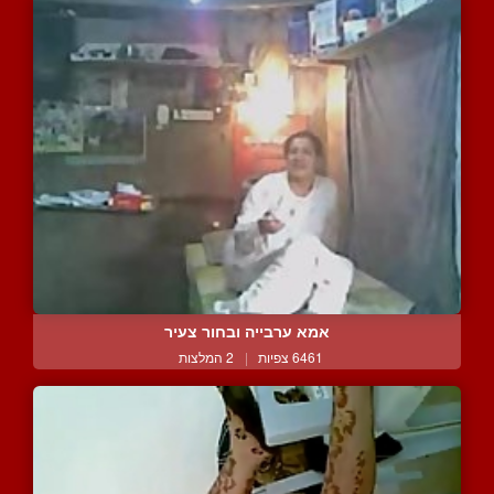
אמא ערבייה ובחור צעיר
6461 צפיות
|
2 המלצות