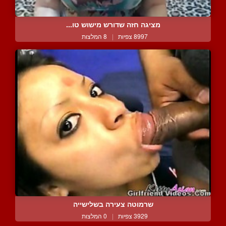
מציגה חזה שדורש מישוש טו...
8997 צפיות
|
8 המלצות
שרמוטה צעירה בשלישייה
3929 צפיות
|
0 המלצות