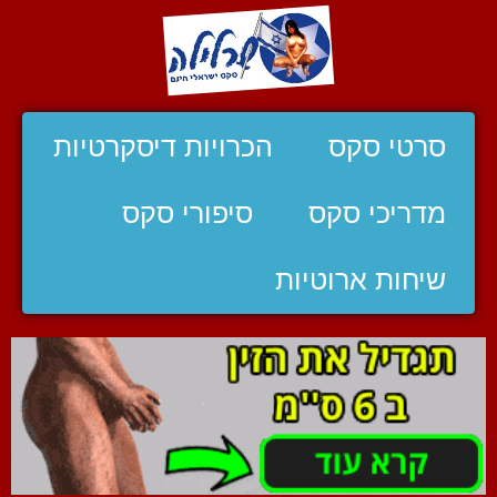
סרטי סקס
הכרויות דיסקרטיות
מדריכי סקס
סיפורי סקס
שיחות ארוטיות