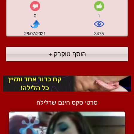
0
1
28/07/2021
3475
הוסף טוקבק +
סרטי סקס חינם שרלילה