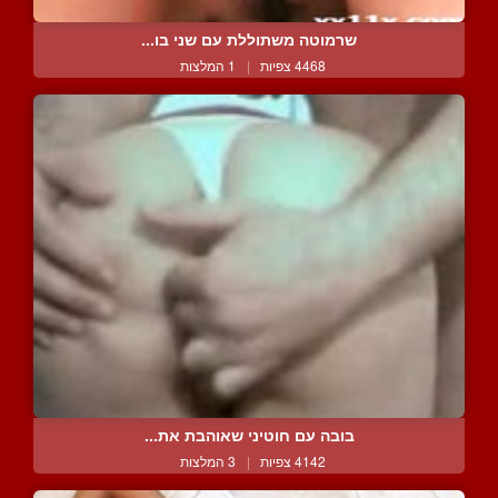
שרמוטה משתוללת עם שני בו...
4468 צפיות
|
1 המלצות
בובה עם חוטיני שאוהבת את...
4142 צפיות
|
3 המלצות