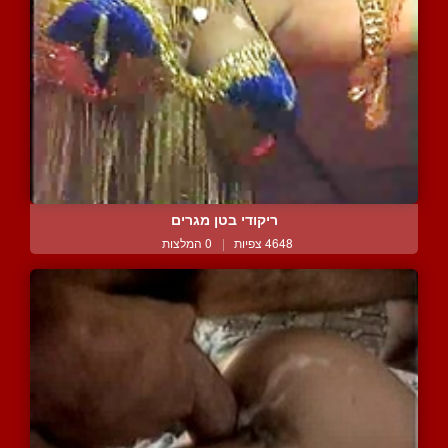
ריקודי בטן מגרים
4648 צפיות
|
0 המלצות