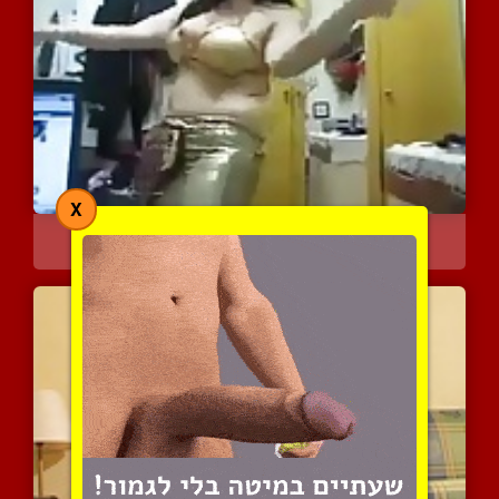
X
שאפה בריקוד תוצרת בית
3490 צפיות
|
1 המלצות