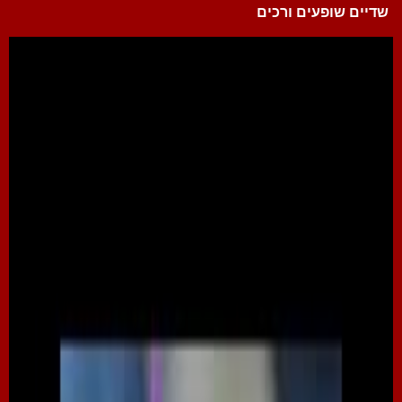
שדיים שופעים ורכים