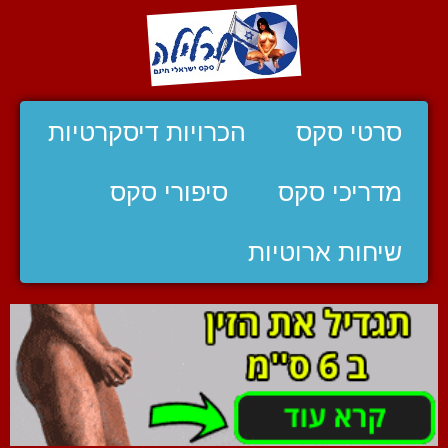
סרטי סקס
הכרויות דיסקרטיות
מדריכי סקס
סיפורי סקס
שיחות ארוטיות