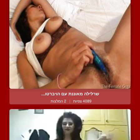
שרלילה מאוננת עם הויברטו...
4089 צפיות
|
2 המלצות