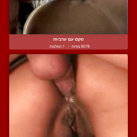
סקס עם ערביות
8078 צפיות
|
1 המלצות