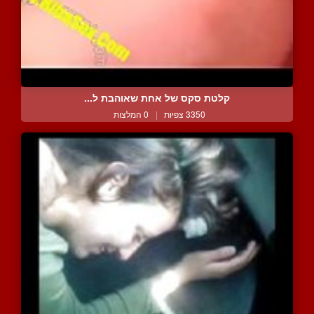
קלטת סקס של אחת שאוהבת ל...
3350 צפיות
|
0 המלצות