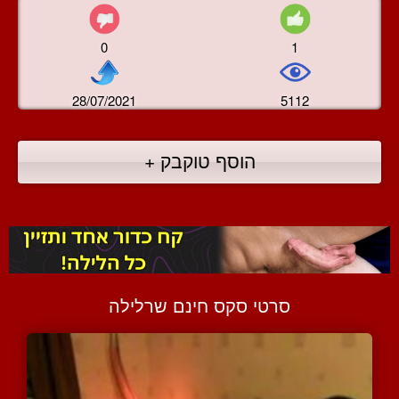
0
1
28/07/2021
5112
הוסף טוקבק +
סרטי סקס חינם שרלילה