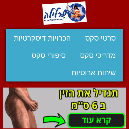
סרטי סקס
הכרויות דיסקרטיות
מדריכי סקס
סיפורי סקס
שיחות ארוטיות