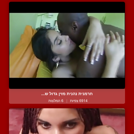
חרמנית נהנית מזין גדול ש...
6914 צפיות
|
6 המלצות