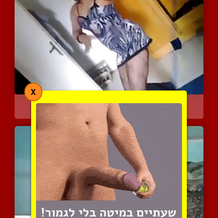
X
הרקדנית מלוקה
3947 צפיות
|
0 המלצות