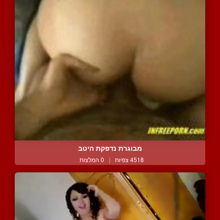
מבוגרת נדפקת היטב
4518 צפיות
|
0 המלצות