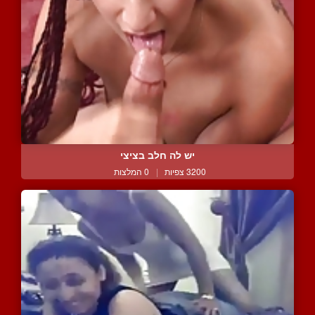
יש לה חלב בציצי
3200 צפיות
|
0 המלצות