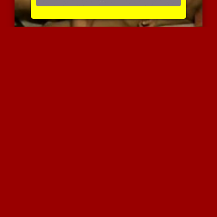
זוג חרמנים בסקס
5048 צפיות
|
0 המלצות