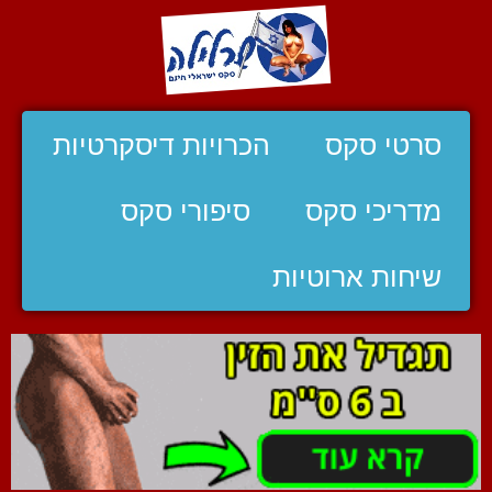
סרטי סקס
הכרויות דיסקרטיות
מדריכי סקס
סיפורי סקס
שיחות ארוטיות