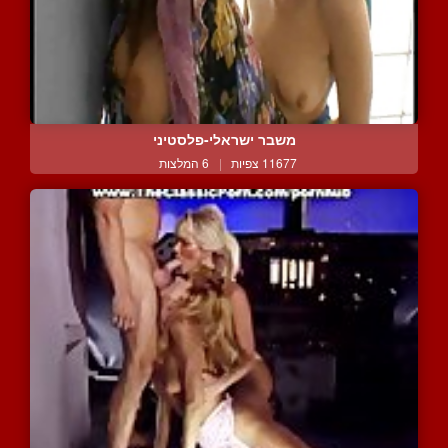
משבר ישראלי-פלסטיני
11677 צפיות
|
6 המלצות