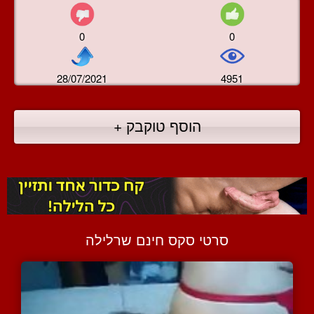
0
0
28/07/2021
4951
הוסף טוקבק +
סרטי סקס חינם שרלילה