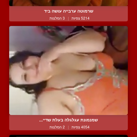
שרמוטה ערבייה עושה ביד
5214 צפיות
|
3 המלצות
שמנמונת עגלגלה בעלת שדיי...
4054 צפיות
|
2 המלצות