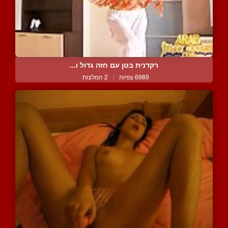
רקדנית בטן עם חזה גדול ו...
6989 צפיות
|
2 המלצות