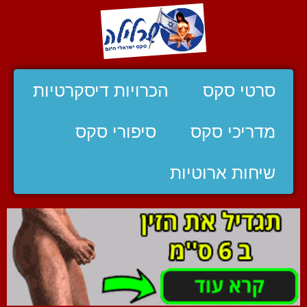
סרטי סקס
הכרויות דיסקרטיות
מדריכי סקס
סיפורי סקס
שיחות ארוטיות