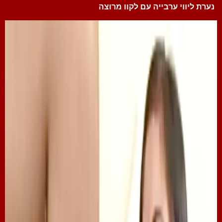
נערת ליווי ערבייה עם לקוו מרוצה