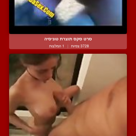
סרט סקס תוצרת טוניסיה
3728 צפיות
|
1 המלצות