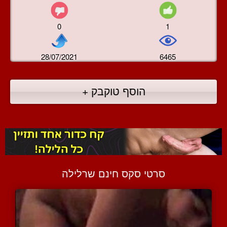
0
1
28/07/2021
6465
הוסף טוקבק +
סרטי סקס חינם שרלילה