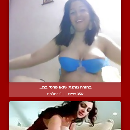
בחורה נותנת שואו פרטי במ...
3561 צפיות
|
0 המלצות