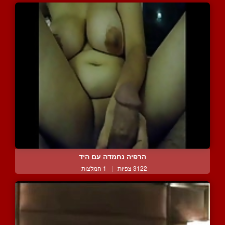
הרפיה נחמדה עם היד
3122 צפיות
|
1 המלצות