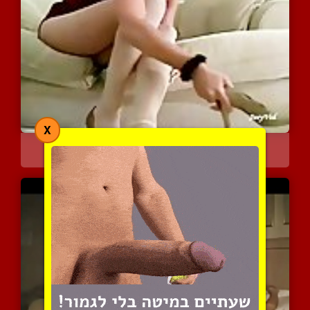
X
פקיסטנית מציגה את הרגליי...
4122 צפיות
|
0 המלצות