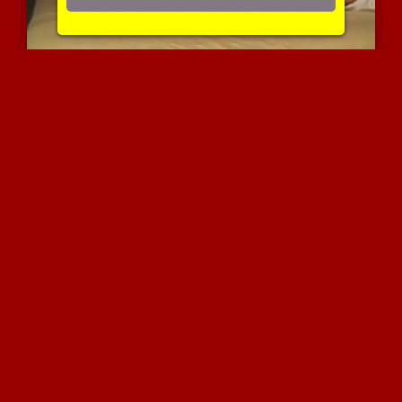
פרסית מקבלת זיון
10458 צפיות
|
7 המלצות