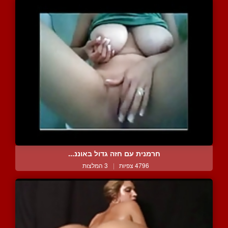
חרמנית עם חזה גדול באוננ...
4796 צפיות
|
3 המלצות