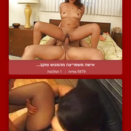
אישה משפריצה מהמנוש ומקב...
5979 צפיות
|
1 המלצות