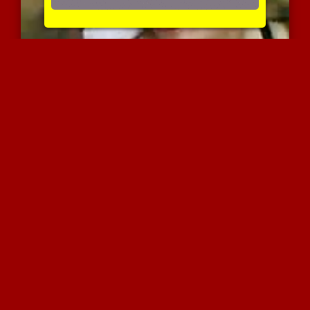
עיראקית בנשיקה צרפתית עם...
5225 צפיות
|
4 המלצות