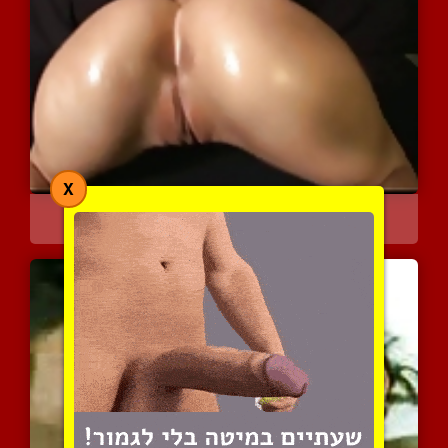
X
לחמניות טריות ועסיסיות
3381 צפיות
|
0 המלצות