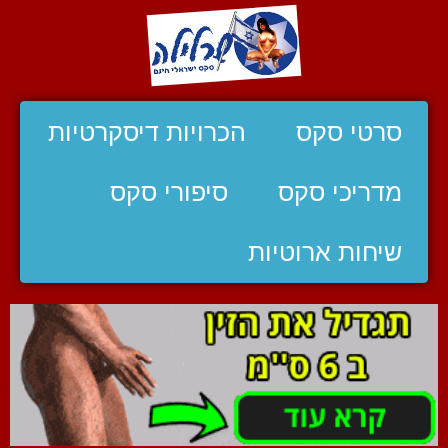
סרטי סקס
הכרויות דיסקרטיות
מדריכי סקס
סיפורי סקס
שיחות ארוטיות