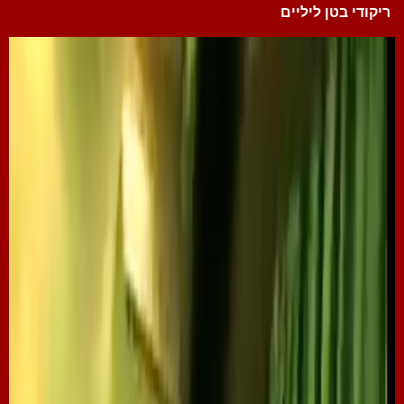
ריקודי בטן ליליים