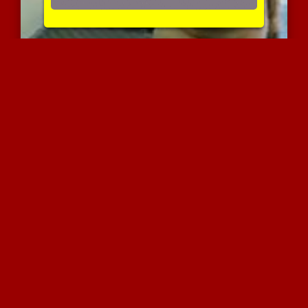
שרלילה תוצרת מצרים
4520 צפיות
|
0 המלצות