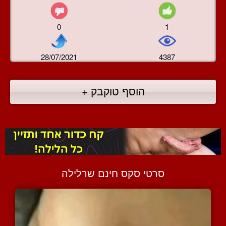
0
1
28/07/2021
4387
הוסף טוקבק +
סרטי סקס חינם שרלילה