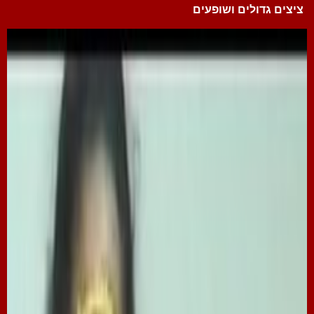
ציצים גדולים ושופעים