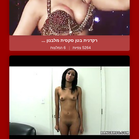
רקדנית בטן סקסית מלבנון ...
5264 צפיות
|
6 המלצות