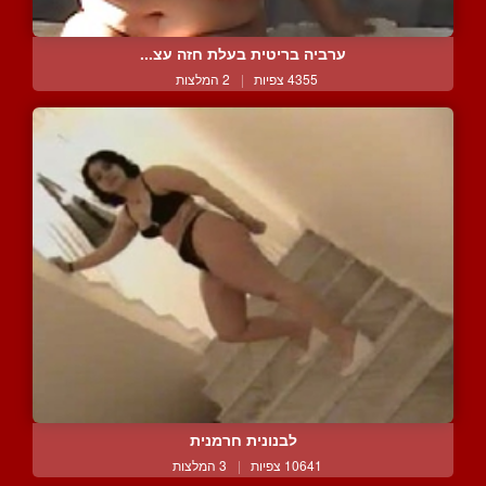
ערביה בריטית בעלת חזה עצ...
4355 צפיות
|
2 המלצות
לבנונית חרמנית
10641 צפיות
|
3 המלצות