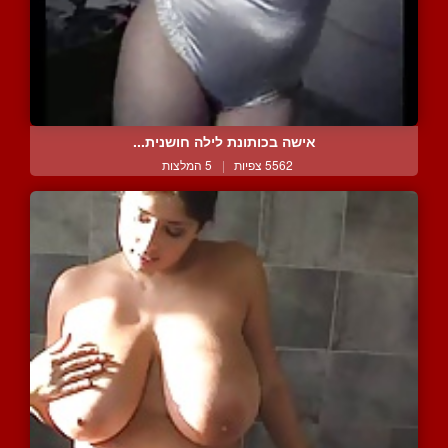
אישה בכותונת לילה חושנית...
5562 צפיות
|
5 המלצות