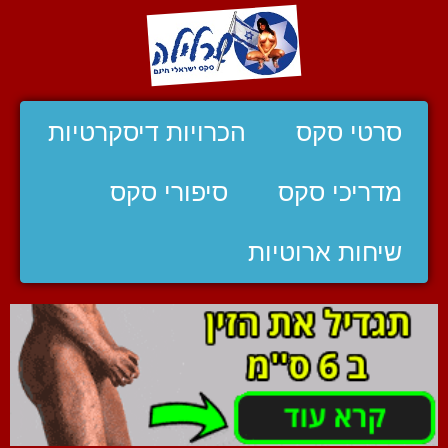
סרטי סקס
הכרויות דיסקרטיות
מדריכי סקס
סיפורי סקס
שיחות ארוטיות