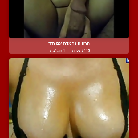
הרפיה נחמדה עם היד
3113 צפיות
|
1 המלצות