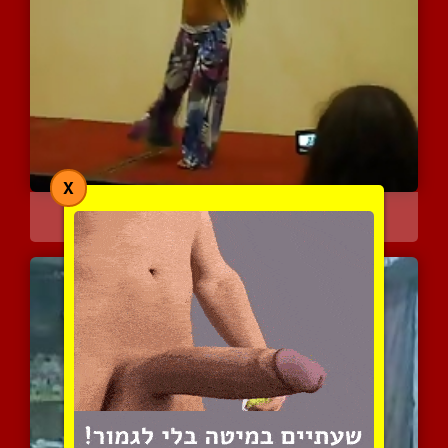
X
ריקודי בטן סקסיים ומפתים
4648 צפיות
|
0 המלצות