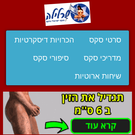
סרטי סקס
הכרויות דיסקרטיות
מדריכי סקס
סיפורי סקס
שיחות ארוטיות