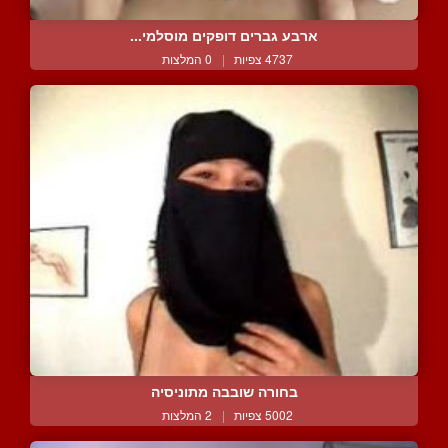
ארבע גברים דופקים מוסלמי...
4737 צפיות
|
0 המלצות
בחורה שובבה מתוניסיה
5002 צפיות
|
2 המלצות