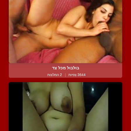
בולבול מכל צד
3644 צפיות
|
2 המלצות