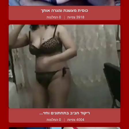
כוסית מעשנת ומגרה אותך
3918 צפיות
|
0 המלצות
ריקוד חביב בתחתונים וחזי...
4004 צפיות
|
0 המלצות