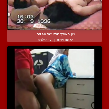
זיון באורך מלא של זוג ער...
18852 צפיות
|
17 המלצות