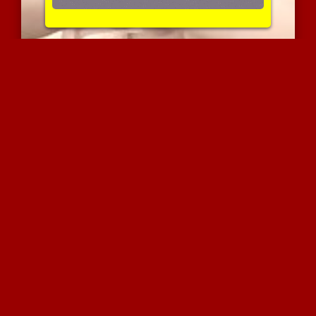
מוניקה ממצרים מאוננת בבי...
4537 צפיות
|
0 המלצות