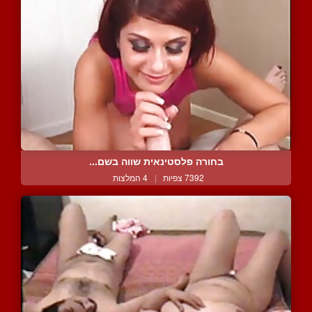
בחורה פלסטינאית שווה בשם...
7392 צפיות
|
4 המלצות