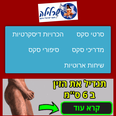
סרטי סקס
הכרויות דיסקרטיות
מדריכי סקס
סיפורי סקס
שיחות ארוטיות