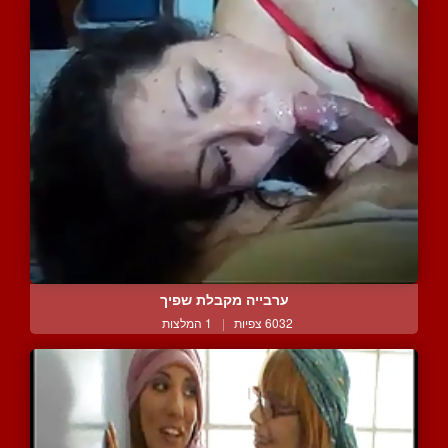
ערבייה מקבלת שפיך
6032 צפיות
|
1 המלצות