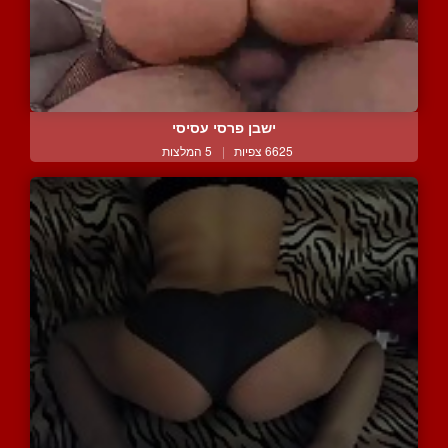
ישבן פרסי עסיסי
6625 צפיות
|
5 המלצות