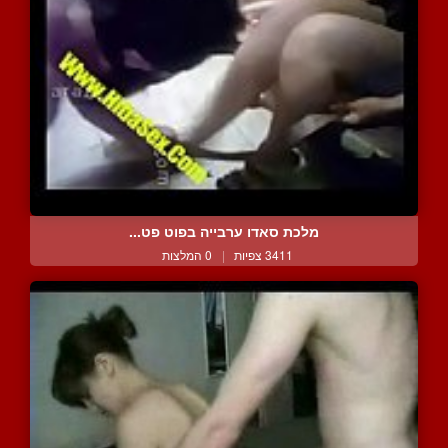
מלכת סאדו ערבייה בפוט פט...
3411 צפיות
|
0 המלצות