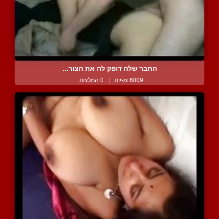
החבר שלה דופק לה את הצור...
6009 צפיות
|
0 המלצות