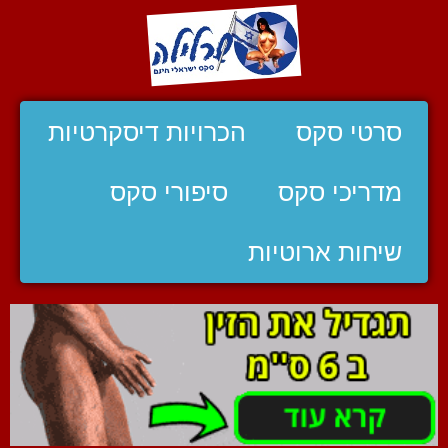
סרטי סקס
הכרויות דיסקרטיות
מדריכי סקס
סיפורי סקס
שיחות ארוטיות