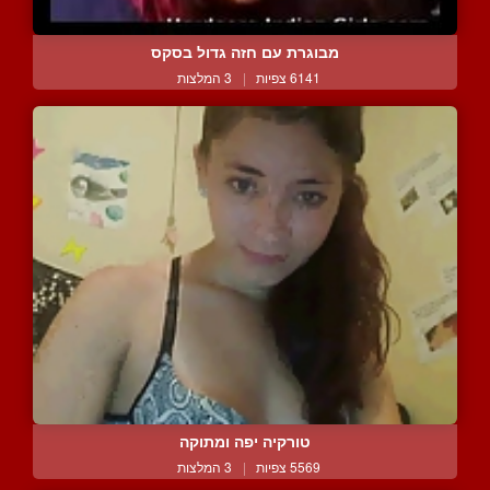
מבוגרת עם חזה גדול בסקס
6141 צפיות
|
3 המלצות
טורקיה יפה ומתוקה
5569 צפיות
|
3 המלצות