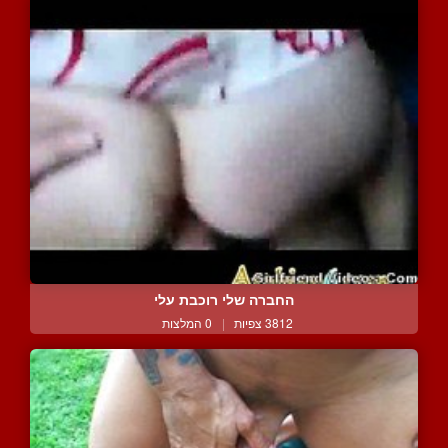
החברה שלי רוכבת עלי
3812 צפיות
|
0 המלצות