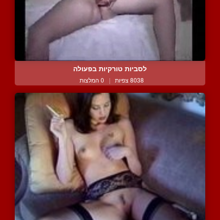
לסביות טורקיות בפעולה
8038 צפיות
|
0 המלצות