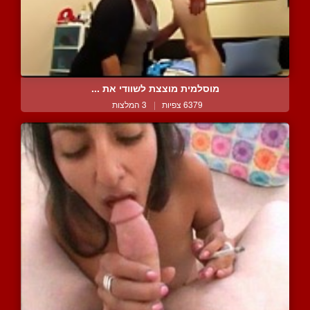
מוסלמית מוצצת לשוודי את ...
6379 צפיות
|
3 המלצות