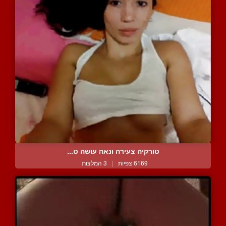
טורקיה צעירה ונאה עושה ט...
6169 צפיות
|
3 המלצות