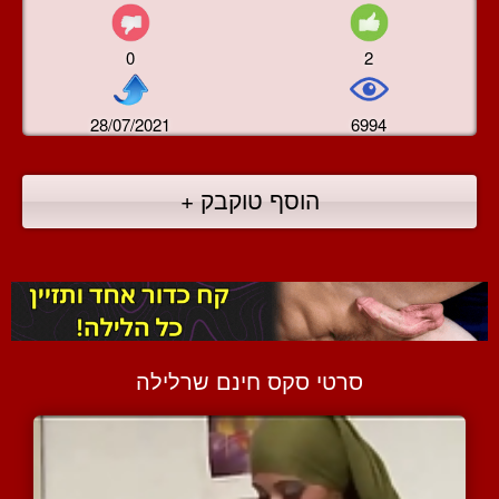
0
2
28/07/2021
6994
הוסף טוקבק +
סרטי סקס חינם שרלילה