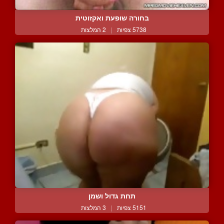
בחורה שופעת ואקזוטית
5738 צפיות
|
2 המלצות
תחת גדול ושמן
5151 צפיות
|
3 המלצות