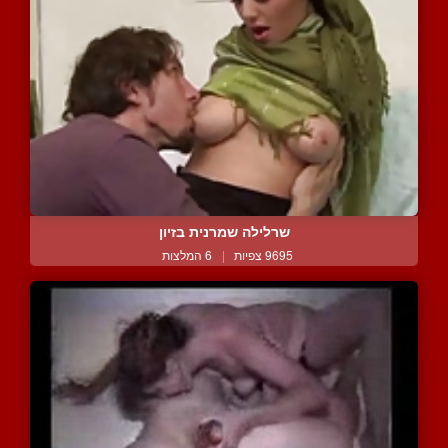
שרלילה שמרנית בזיון
9695 צפיות
|
6 המלצות