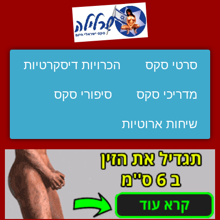
סרטי סקס
הכרויות דיסקרטיות
מדריכי סקס
סיפורי סקס
שיחות ארוטיות