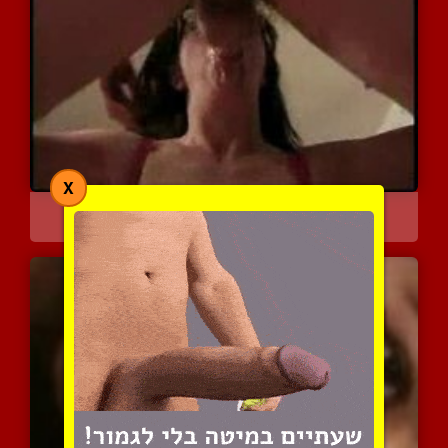
X
אמא חרמנית צריכה להתפרק
6795 צפיות
|
0 המלצות