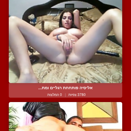
אליסיה פותחחת רגליים ומת...
3780 צפיות
|
0 המלצות