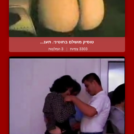
טוסיק מושלם בחוטיני. תענ...
3303 צפיות
|
3 המלצות