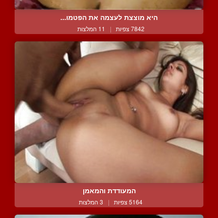
היא מוצצת לעצמה את הפטמו...
7842 צפיות
|
11 המלצות
המעודדת והמאמן
5164 צפיות
|
3 המלצות