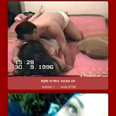
זוג מבוגר בסרט סקס
5756 צפיות
|
1 המלצות