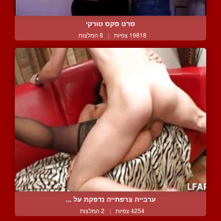
סרט סקס טורקי
19818 צפיות
|
8 המלצות
ערבייה צרפתייה נדפקת על ...
4254 צפיות
|
2 המלצות