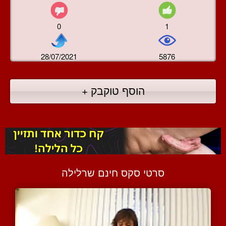
0
1
28/07/2021
5876
הוסף טוקבק +
סרטי סקס חינם שרלילה