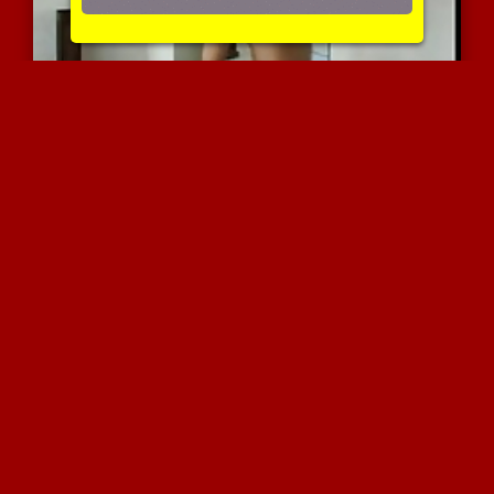
אנאלי עם גמירה לפנים
5309 צפיות
|
0 המלצות