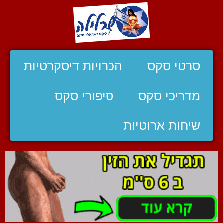
סרטי סקס
הכרויות דיסקרטיות
מדריכי סקס
סיפורי סקס
שיחות ארוטיות