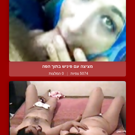
מציצה עם פיניש בתוך הפה
5074 צפיות
|
0 המלצות