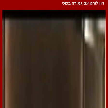
זיון לוהט עם גמירה בכוס