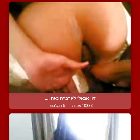
זיון אנאלי לערבייה נאה ו...
10333 צפיות
|
5 המלצות