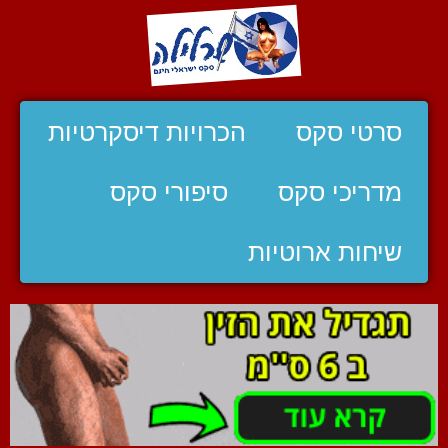
סרטי סקס
הכרויות דיסקרטיות
מדריכי סקס
סיפורי סקס
שיחות ארוטיות