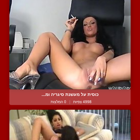
כוסית על מעשנת סיגריה ומ...
4998 צפיות
|
0 המלצות