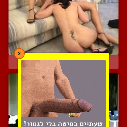
X
אורגזמה לסבית מגרה
5324 צפיות
|
1 המלצות