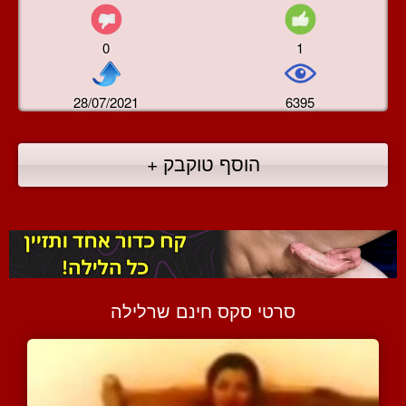
0
1
28/07/2021
6395
הוסף טוקבק +
סרטי סקס חינם שרלילה