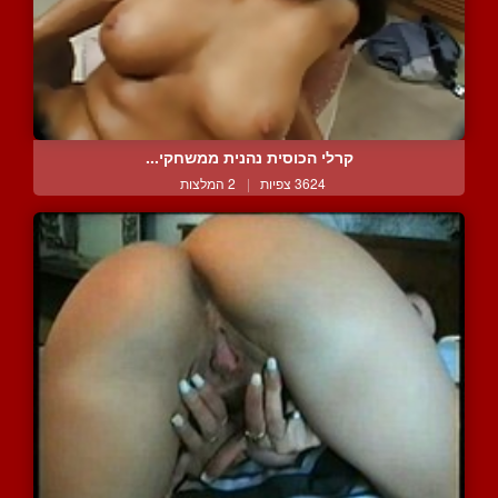
קרלי הכוסית נהנית ממשחקי...
3624 צפיות
|
2 המלצות