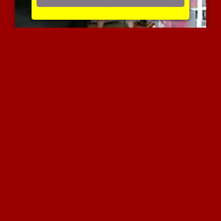
מגרה אותך עם הטוסיק החם ...
2684 צפיות
|
1 המלצות