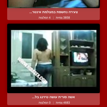
צעירה נחשפת במצלמת אינטר...
3858 צפיות
|
4 המלצות
אשה סורית עושה טיזינג בל...
4683 צפיות
|
0 המלצות