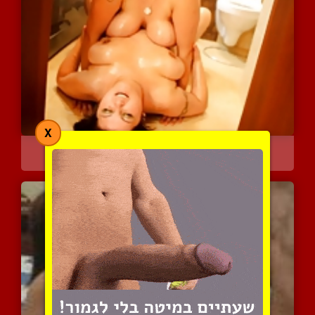
X
שתי שרמוטות מרוחות בשמן
3865 צפיות
|
1 המלצות