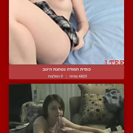
כוסית חמודה נטחנת היטב
4823 צפיות
|
0 המלצות