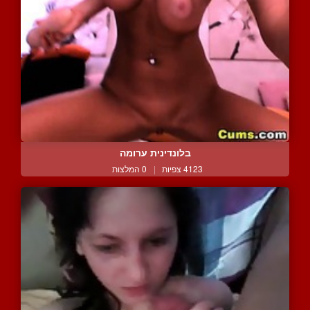
בלונדינית ערומה
4123 צפיות
|
0 המלצות