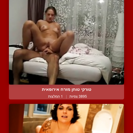
טורקי טוחן מזרח אירופאית
3895 צפיות
|
1 המלצות