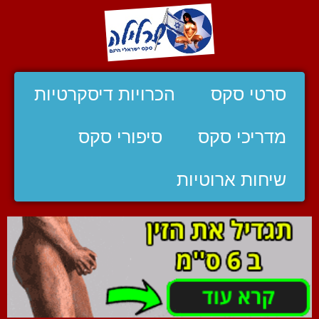
סרטי סקס
הכרויות דיסקרטיות
מדריכי סקס
סיפורי סקס
שיחות ארוטיות