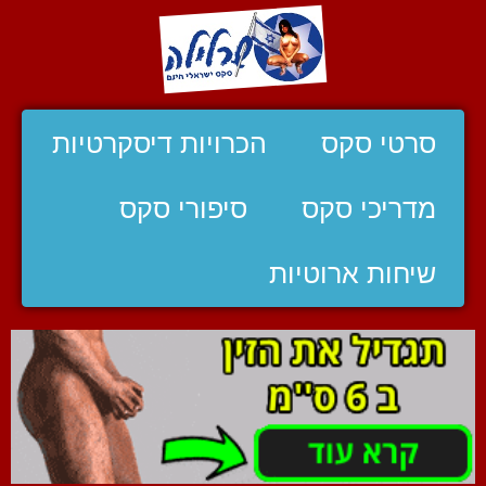
סרטי סקס
הכרויות דיסקרטיות
מדריכי סקס
סיפורי סקס
שיחות ארוטיות