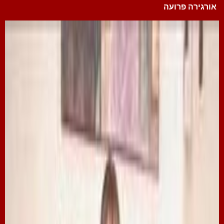
אורגירה פרועה