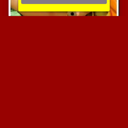
מאוננת גם בכוס וגם בתחת
3794 צפיות
|
0 המלצות