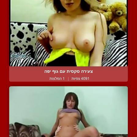
צעירה סקסית עם גוף יפה
4091 צפיות
|
1 המלצות