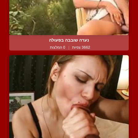
נערה שובבה בפעולה
3662 צפיות
|
0 המלצות