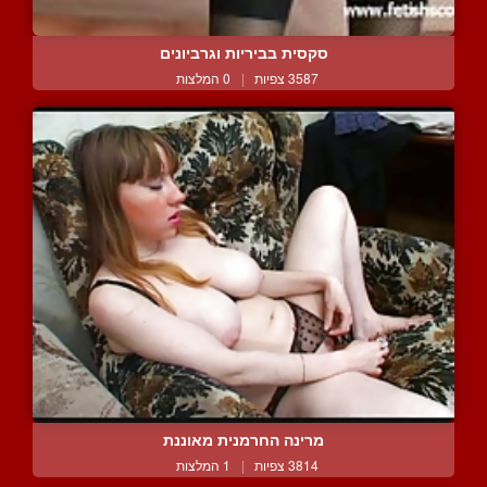
סקסית בביריות וגרביונים
3587 צפיות
|
0 המלצות
מרינה החרמנית מאוננת
3814 צפיות
|
1 המלצות