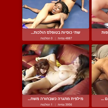
ות
שתי כוסיות בטופלס הולכות...
4887 צפיות
|
0 המלצות
...
מילפית מתגרה כשבחורה משח...
3956 צפיות
|
1 המלצות