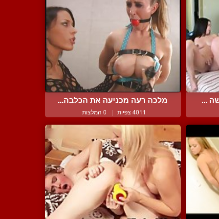
 ...
מלכה רעה מכניעה את הכלבה...
4011 צפיות
|
0 המלצות