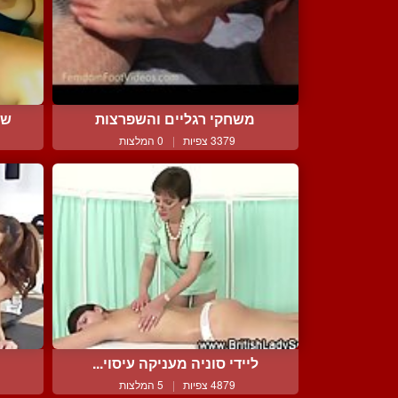
משחקי רגליים והשפרצות
שת
3379 צפיות
|
0 המלצות
ליידי סוניה מעניקה עיסוי...
4879 צפיות
|
5 המלצות