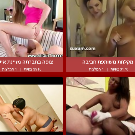
מקלחת משותפת חביבה
צופה בחברתה מזיינת אישה
3170 צפיות
|
1 המלצות
3918 צפיות
|
1 המלצות