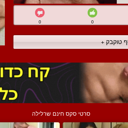
0
0
ף טוקבק +
סרטי סקס חינם שרלילה