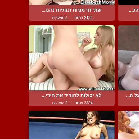
כ...
שתי חרמניות זנותיות נהנו...
2422 צפיות
|
4 המלצות
 ה...
לא יכולות להוריד את הידי...
3334 צפיות
|
2 המלצות