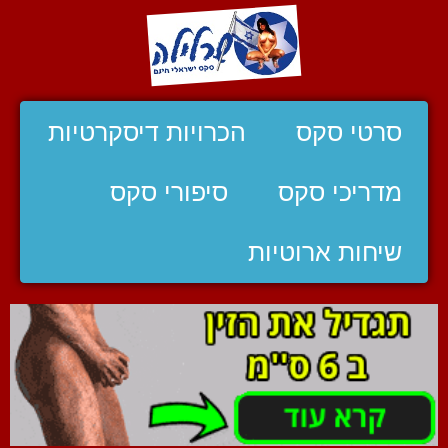
סרטי סקס
הכרויות דיסקרטיות
מדריכי סקס
סיפורי סקס
שיחות ארוטיות