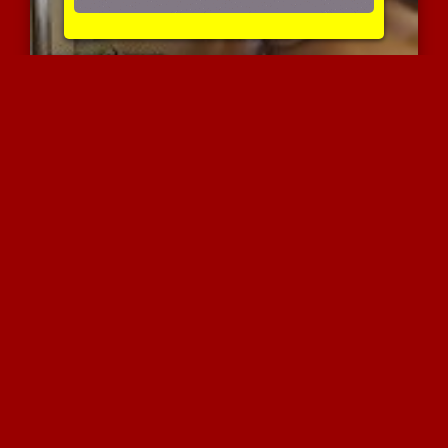
מקלחת משותפת חביבה
3171 צפיות
|
1 המלצות