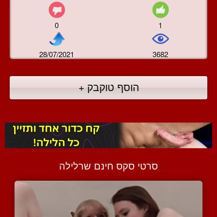
0
1
28/07/2021
3682
הוסף טוקבק +
סרטי סקס חינם שרלילה