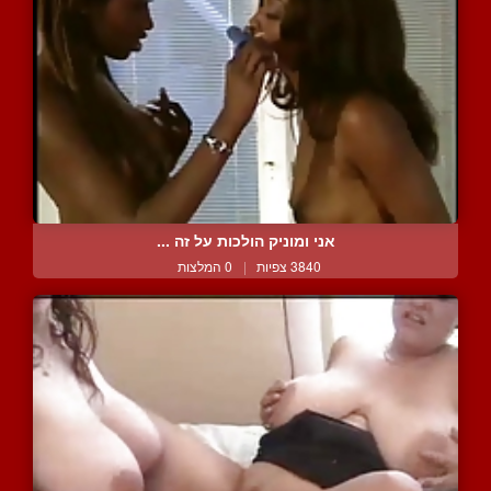
אני ומוניק הולכות על זה ...
3840 צפיות
|
0 המלצות