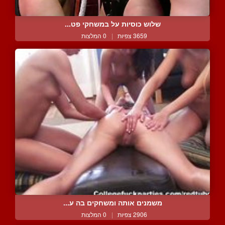
שלוש כוסיות על במשחקי פט...
3659 צפיות
|
0 המלצות
משמנים אותה ומשחקים בה ע...
2906 צפיות
|
0 המלצות