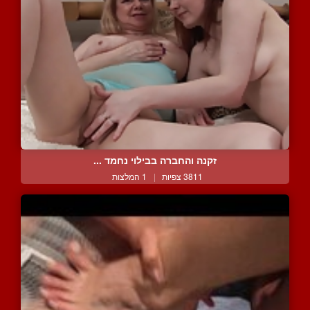
זקנה והחברה בבילוי נחמד ...
3811 צפיות
|
1 המלצות