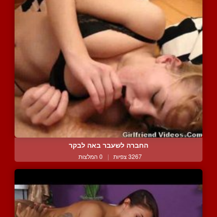
החברה לשעבר באה לבקר
3267 צפיות
|
0 המלצות