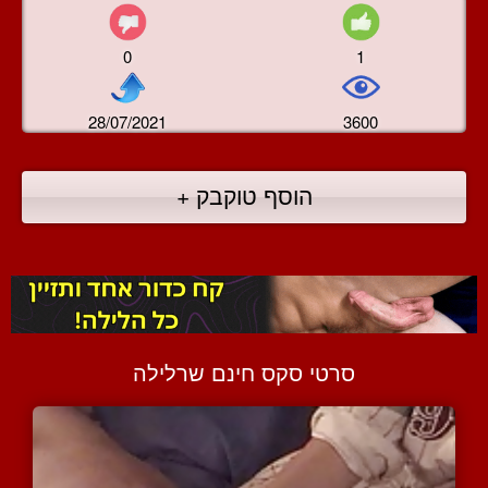
0
1
28/07/2021
3600
הוסף טוקבק +
סרטי סקס חינם שרלילה