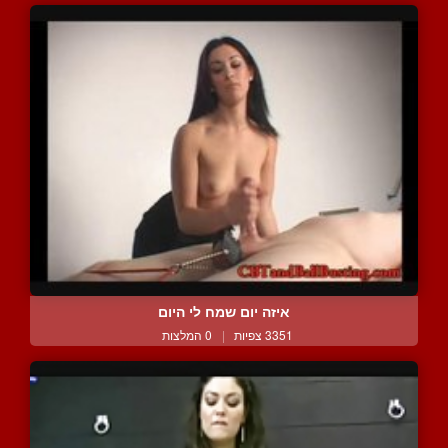
איזה יום שמח לי היום
3351 צפיות
|
0 המלצות