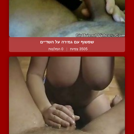
שפשוף עם גמירה על השדיים
3505 צפיות
|
0 המלצות