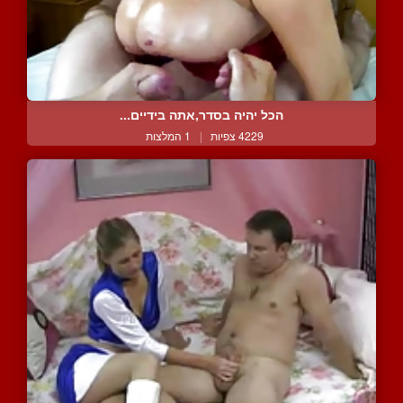
הכל יהיה בסדר,אתה בידיים...
4229 צפיות
|
1 המלצות