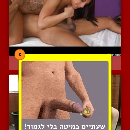
X
עושה הכל כדי להרגיע אותו...
4063 צפיות
|
0 המלצות