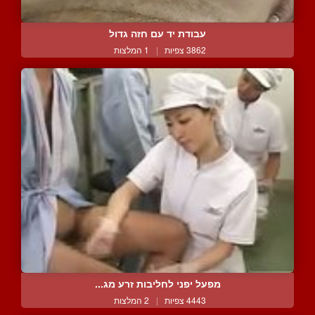
עבודת יד עם חזה גדול
3862 צפיות
|
1 המלצות
מפעל יפני לחליבות זרע מג...
4443 צפיות
|
2 המלצות