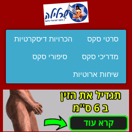
סרטי סקס
הכרויות דיסקרטיות
מדריכי סקס
סיפורי סקס
שיחות ארוטיות