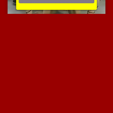
הוא על ארבע והיא משפשפת ...
3812 צפיות
|
0 המלצות