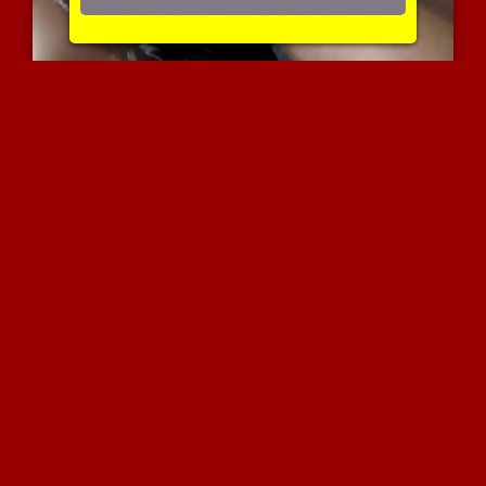
אתה יודע מה אני רוצה ממך
3241 צפיות
|
0 המלצות