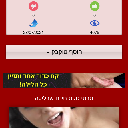
0
0
28/07/2021
4075
הוסף טוקבק +
סרטי סקס חינם שרלילה