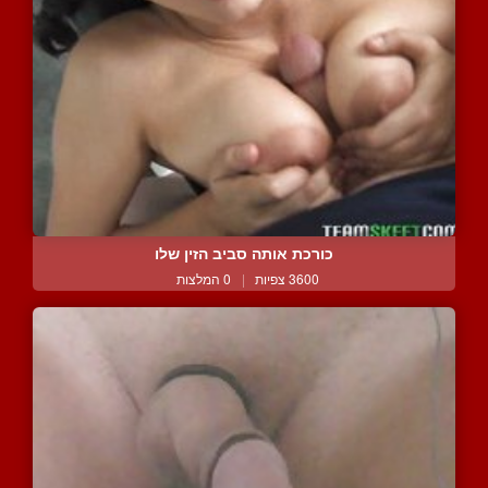
כורכת אותה סביב הזין שלו
3600 צפיות
|
0 המלצות