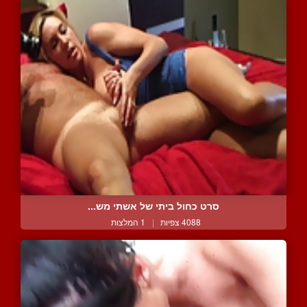
סרט כחול ביתי של אשתי מש...
4088 צפיות
|
1 המלצות