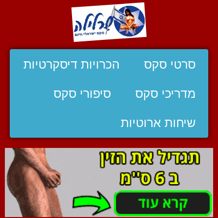
סרטי סקס
הכרויות דיסקרטיות
מדריכי סקס
סיפורי סקס
שיחות ארוטיות