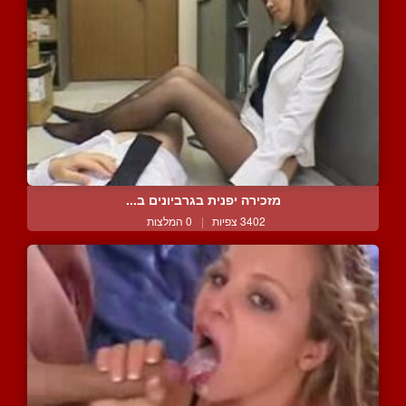
מזכירה יפנית בגרביונים ב...
3402 צפיות
|
0 המלצות