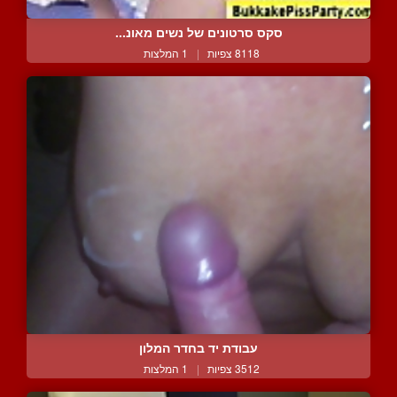
סקס סרטונים של נשים מאונ...
8118 צפיות
|
1 המלצות
עבודת יד בחדר המלון
3512 צפיות
|
1 המלצות