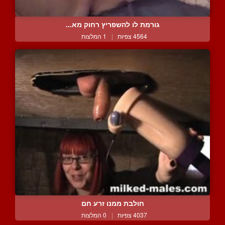
גורמת לו להשפריץ רחוק מא...
4564 צפיות
|
1 המלצות
חולבת ממנו זרע חם
4037 צפיות
|
0 המלצות