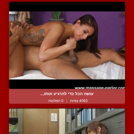
עושה הכל כדי להרגיע אותו...
4063 צפיות
|
0 המלצות