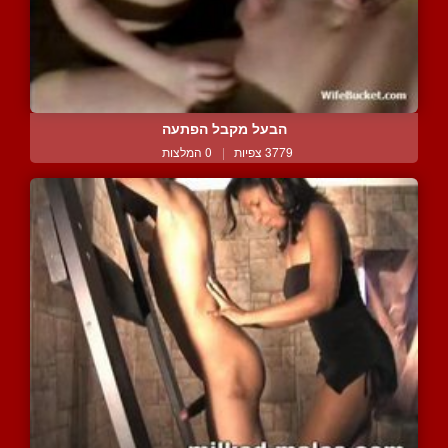
הבעל מקבל הפתעה
3779 צפיות
|
0 המלצות