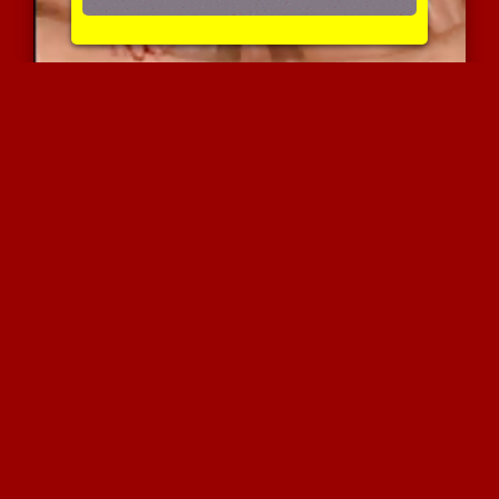
עבודת יד עם גוף מרוח בשמ...
4009 צפיות
|
0 המלצות