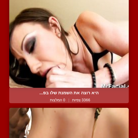
היא רוצה את השמנת שלו בפ...
3366 צפיות
|
0 המלצות