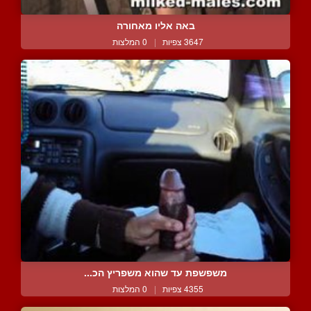
באה אליו מאחורה
3647 צפיות
|
0 המלצות
משפשפת עד שהוא משפריץ הכ...
4355 צפיות
|
0 המלצות