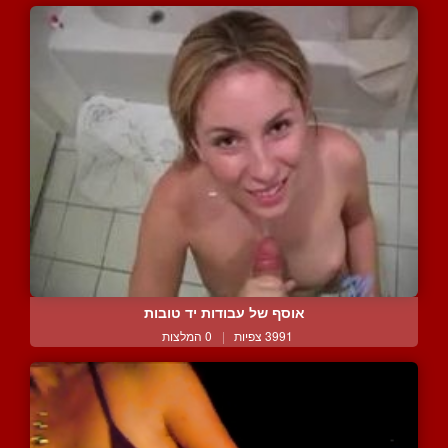
אוסף של עבודות יד טובות
3991 צפיות
|
0 המלצות