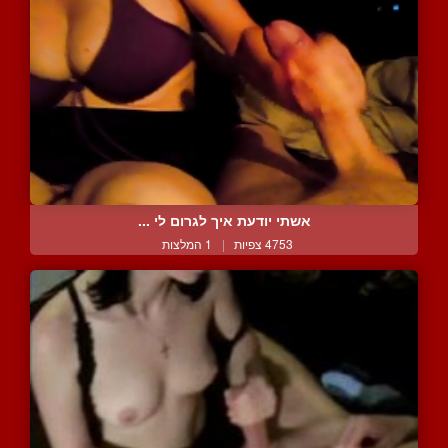
אשתי יודעת איך לגרום לי ...
4753 צפיות
|
1 המלצות