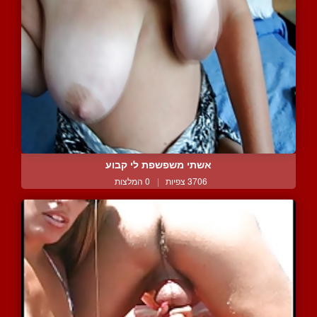
אשתי משפשפת לי קבוע
3706 צפיות
|
0 המלצות