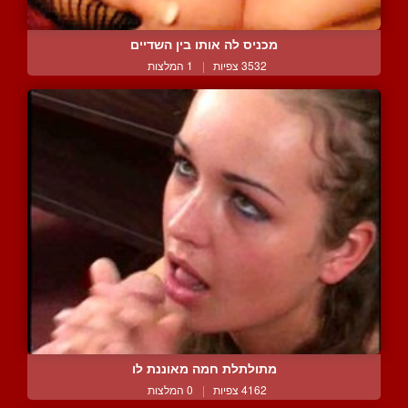
מכניס לה אותו בין השדיים
3532 צפיות
|
1 המלצות
מתולתלת חמה מאוננת לו
4162 צפיות
|
0 המלצות