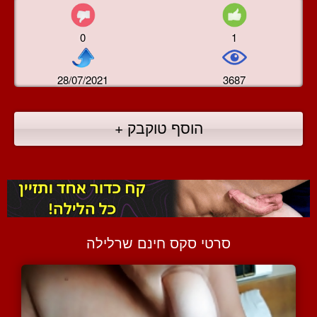
0
1
28/07/2021
3687
הוסף טוקבק +
סרטי סקס חינם שרלילה