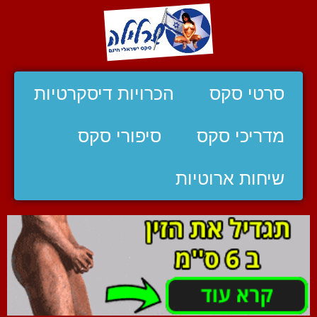
סרטי סקס
הכרויות דיסקרטיות
מדריכי סקס
סיפורי סקס
שיחות ארוטיות