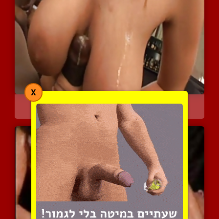
X
פרוק הכל ביניהם
3543 צפיות
|
1 המלצות