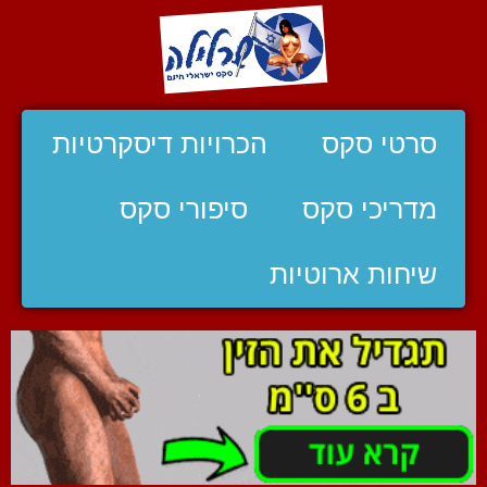
סרטי סקס
הכרויות דיסקרטיות
מדריכי סקס
סיפורי סקס
שיחות ארוטיות