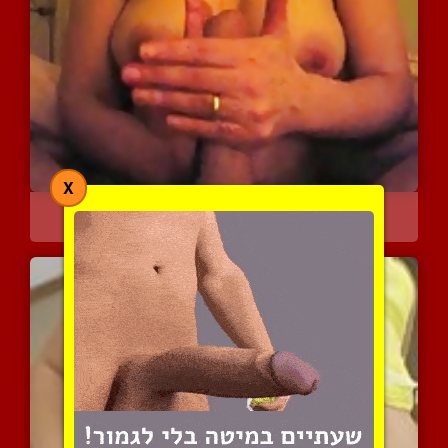
X
אשה נותנת עבודת יד מרהיב...
3641 צפיות
|
0 המלצות