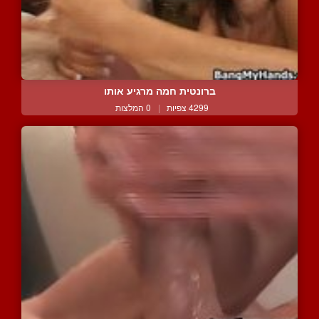
ברונטית חמה מרגיע אותו
4299 צפיות
|
0 המלצות