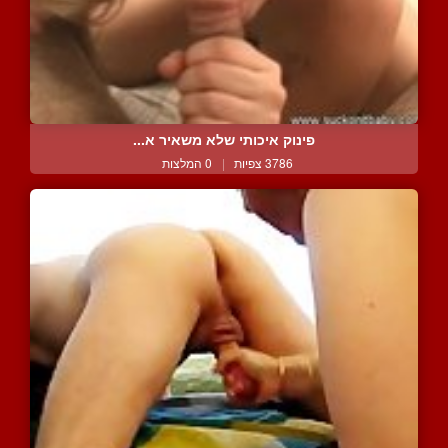
פינוק איכותי שלא משאיר א...
3786 צפיות
|
0 המלצות