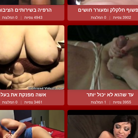
שוף חלקלק ומעורר חושים
הרפיה בשירותים הציבור
3902 צפיות
|
0 המלצות
4943 צפיות
|
0 המלצות
עד שהוא לא יכול יותר
אשה מפנקת את בעלה
3955 צפיות
|
1 המלצות
3461 צפיות
|
0 המלצות