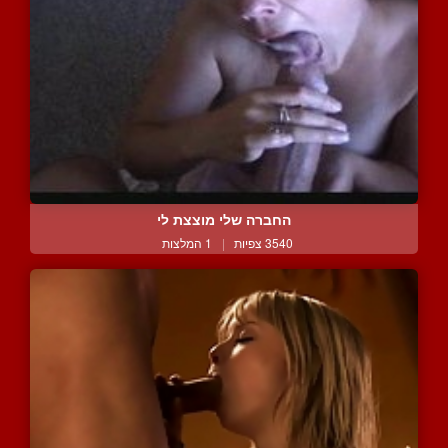
החברה שלי מוצצת לי
3540 צפיות
|
1 המלצות