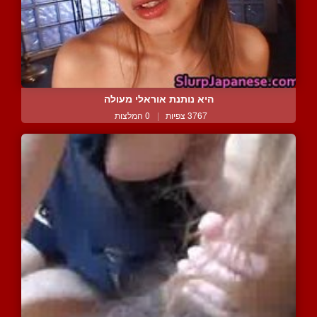
היא נותנת אוראלי מעולה
3767 צפיות
|
0 המלצות