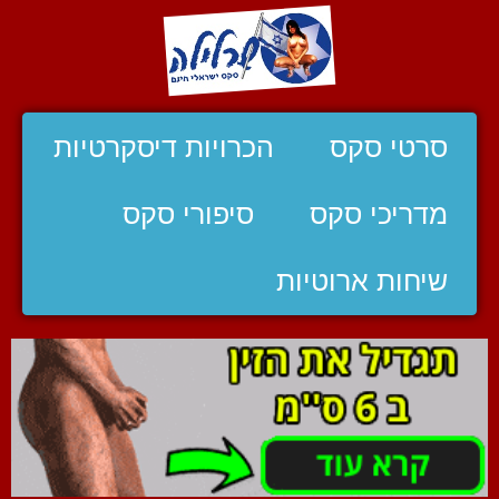
סרטי סקס
הכרויות דיסקרטיות
מדריכי סקס
סיפורי סקס
שיחות ארוטיות