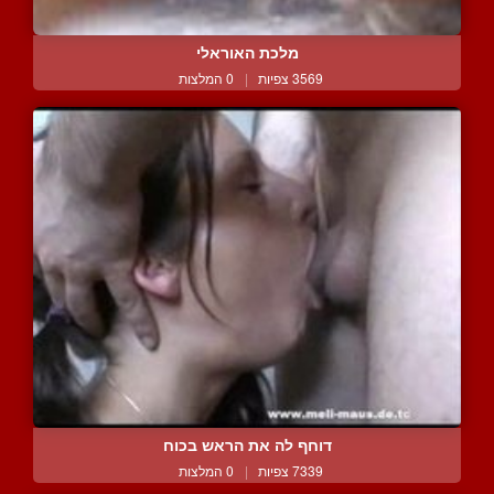
מלכת האוראלי
3569 צפיות
|
0 המלצות
דוחף לה את הראש בכוח
7339 צפיות
|
0 המלצות