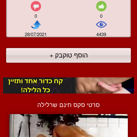
0
0
28/07/2021
4439
הוסף טוקבק +
סרטי סקס חינם שרלילה