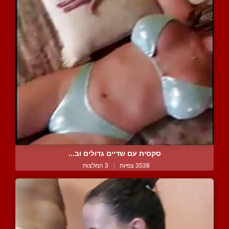
סקסית עם שדיים גדולים וב...
3538 צפיות
|
3 המלצות