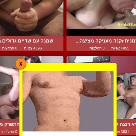
נית זקנה מעניקה מציצה...
שמנה עם שדיים גדולים בט
4955 צפיות
|
0 המלצות
4096 צפיות
|
0 המלצות
X
א רוצה לטעום את הפוסי ...
גם אני צריכה להתפרק מיד
3831 צפיות
|
0 המלצות
3996 צפיות
|
0 המלצות