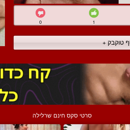
0
1
ף טוקבק +
סרטי סקס חינם שרלילה