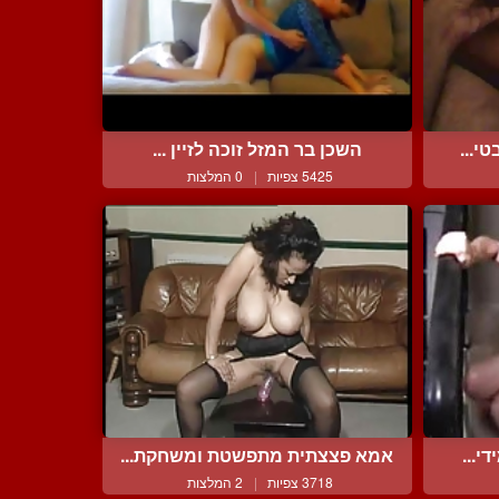
י...
השכן בר המזל זוכה לזיין ...
5425 צפיות
|
0 המלצות
י...
אמא פצצתית מתפשטת ומשחקת...
3718 צפיות
|
2 המלצות