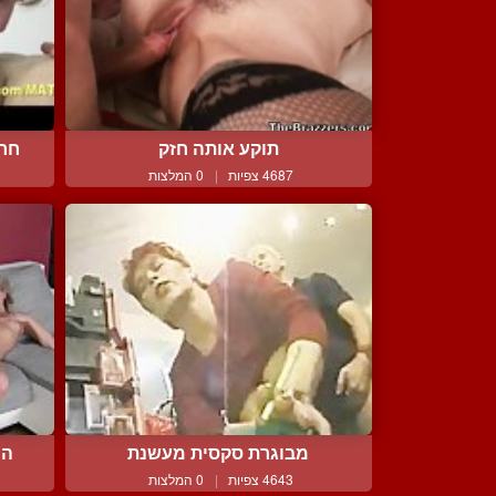
תוקע אותה חזק
חרמ
4687 צפיות
|
0 המלצות
מבוגרת סקסית מעשנת
הי
4643 צפיות
|
0 המלצות