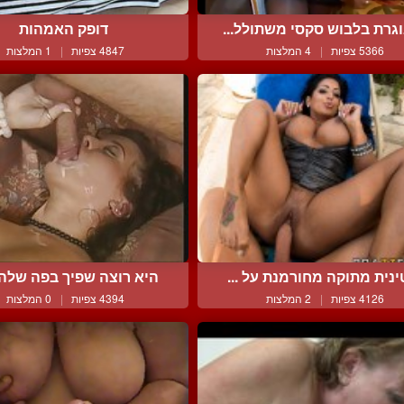
גרת בלבוש סקסי משתולל...
דופק האמהות
5366 צפיות
|
4 המלצות
4847 צפיות
|
1 המלצות
ינית מתוקה מחורמנת על ...
היא רוצה שפיך בפה שלה ו
4126 צפיות
|
2 המלצות
4394 צפיות
|
0 המלצות