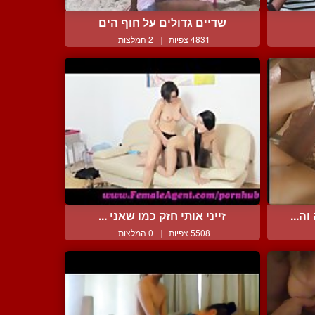
שדיים גדולים על חוף הים
4831 צפיות
|
2 המלצות
ה...
זייני אותי חזק כמו שאני ...
5508 צפיות
|
0 המלצות