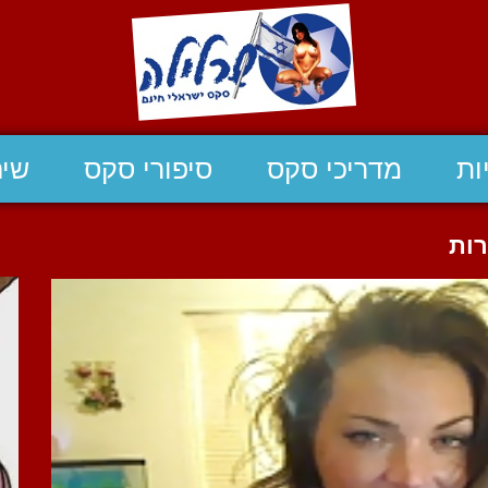
ות
מדריכי סקס
סיפורי סקס
שיח
רות