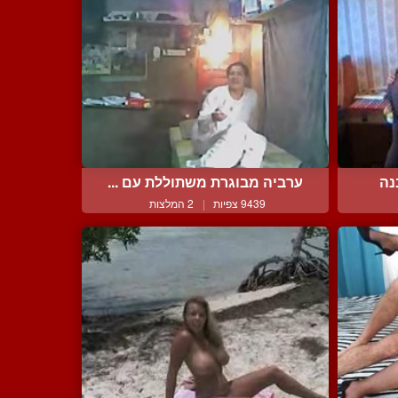
נה
ערביה מבוגרת משתוללת עם ...
9439 צפיות
|
2 המלצות