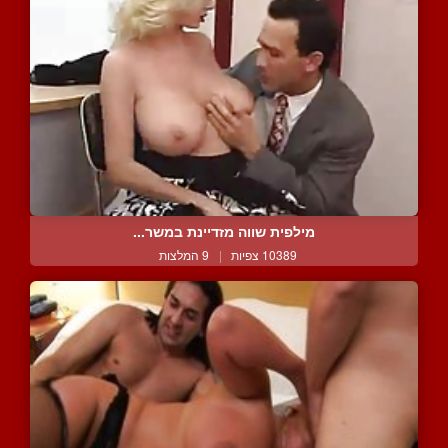
מילפית שווה מזדיינת במשר...
10389 צפיות
|
9 המלצות