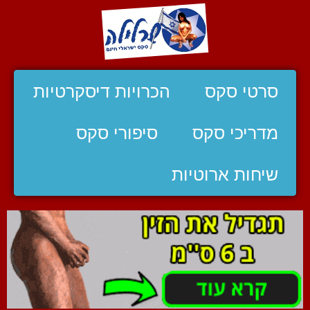
סרטי סקס
הכרויות דיסקרטיות
מדריכי סקס
סיפורי סקס
שיחות ארוטיות