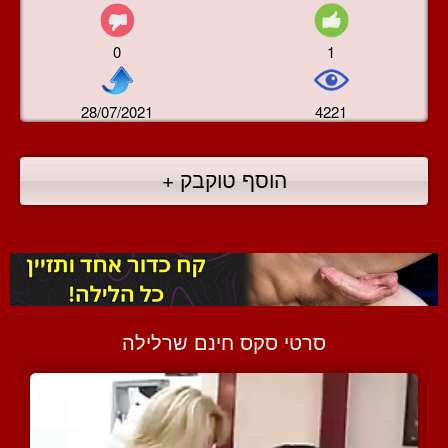
0
1
28/07/2021
4221
הוסף טוקבק +
סרטי סקס חינם שרלילה