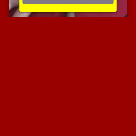
כוסית בזיון מטריף חושים
4533 צפיות
|
1 המלצות