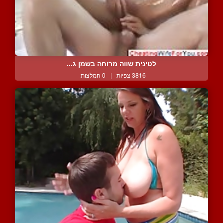
לטינית שווה מרוחה בשמן ג...
3816 צפיות
|
0 המלצות