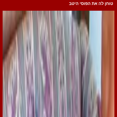
טוחן לה את הפוסי היטב