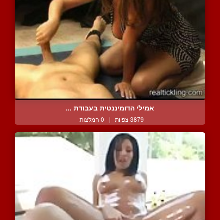
אמילי הדומיננטית בעבודת ...
3879 צפיות
|
0 המלצות