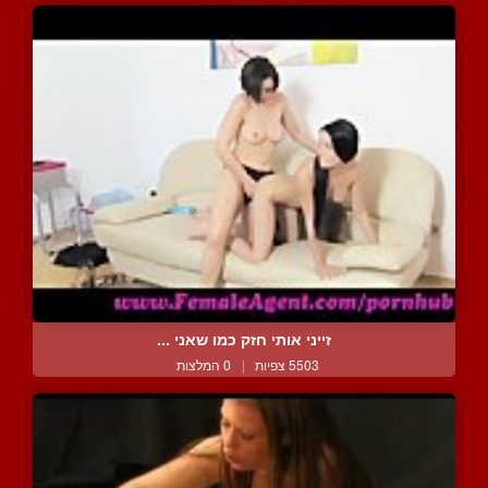
זייני אותי חזק כמו שאני ...
5503 צפיות
|
0 המלצות