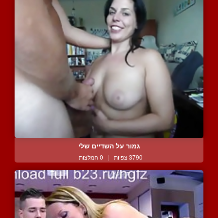
גמור על השדיים שלי
3790 צפיות
|
0 המלצות