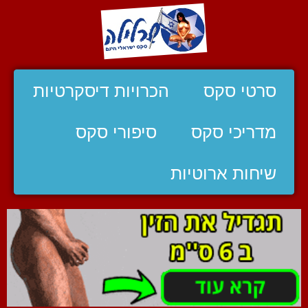
סרטי סקס
הכרויות דיסקרטיות
מדריכי סקס
סיפורי סקס
שיחות ארוטיות