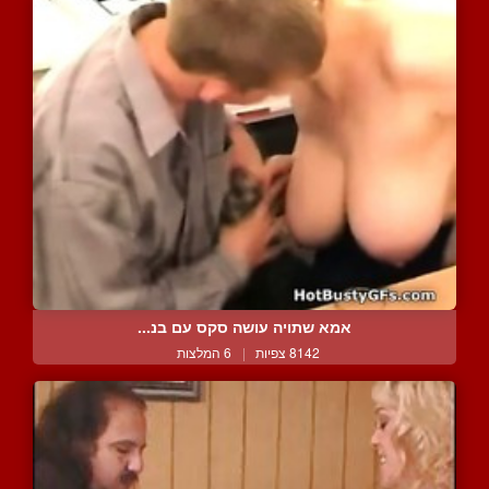
אמא שתויה עושה סקס עם בנ...
8142 צפיות
|
6 המלצות