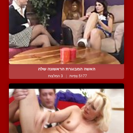
האשה המבוגרת הראשונה שלה
5177 צפיות
|
3 המלצות