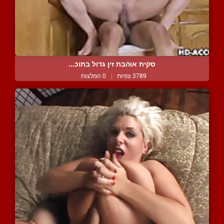
סקית אוהבת זין גדול בתוכ...
3789 צפיות
|
0 המלצות