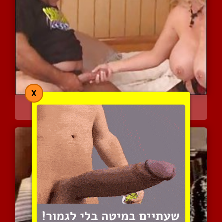
X
אישה עושה סקס עם בעלה הש...
5592 צפיות
|
0 המלצות