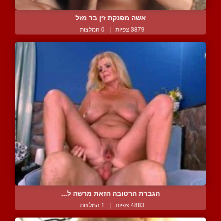
אשה מפנקת זין בר מזל
3879 צפיות
|
0 המלצות
הגברת הרטובה הזאת מרשה ל...
4883 צפיות
|
1 המלצות