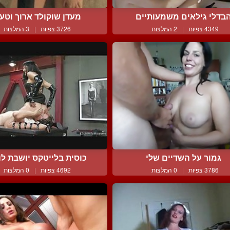
בדלי גילאים משמעותיים
מעדן שוקולד ארוך וטע
4349 צפיות
|
2 המלצות
3726 צפיות
|
3 המלצות
גמור על השדיים שלי
כוסית בלייטקס יושבת לו ע
3786 צפיות
|
0 המלצות
4692 צפיות
|
0 המלצות