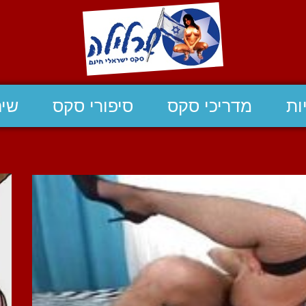
ות
מדריכי סקס
סיפורי סקס
שיח