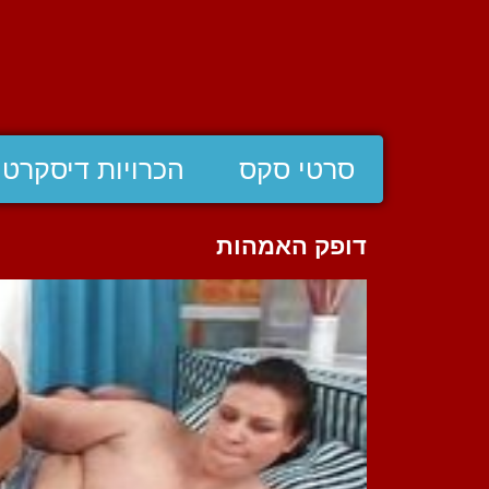
סרטי סקס
הכרויות דיסקרטי
דופק האמהות