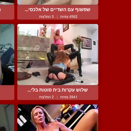
שפשוף עם השדיים של אלכסי...
ה
4562 צפיות
|
3 המלצות
שלוש עקרות בית סוטות בלי...
3941 צפיות
|
2 המלצות