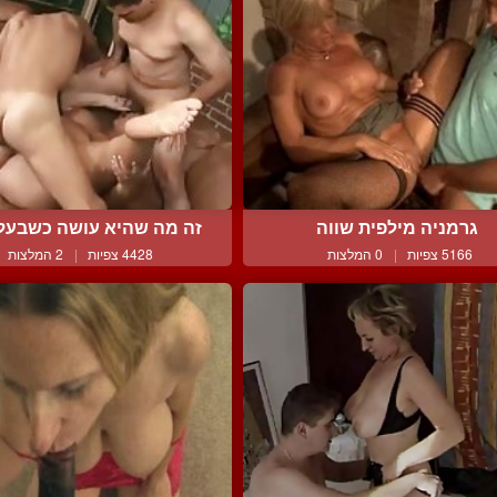
גרמניה מילפית שווה
זה מה שהיא עושה כשבעלה 
5166 צפיות
|
0 המלצות
4428 צפיות
|
2 המלצות