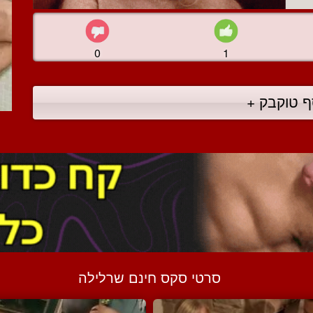
0
1
ף טוקבק +
סרטי סקס חינם שרלילה