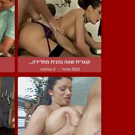
קוגרית שווה נהנית מחדירה...
5523 צפיות
|
2 המלצות