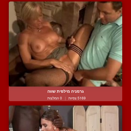
גרמניה מילפית שווה
5169 צפיות
|
0 המלצות