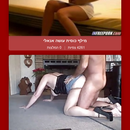
מילף כוסית עושה אנאלי
4261 צפיות
|
0 המלצות