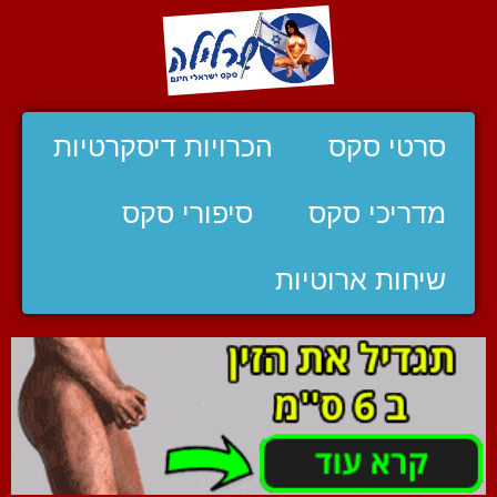
סרטי סקס
הכרויות דיסקרטיות
מדריכי סקס
סיפורי סקס
שיחות ארוטיות