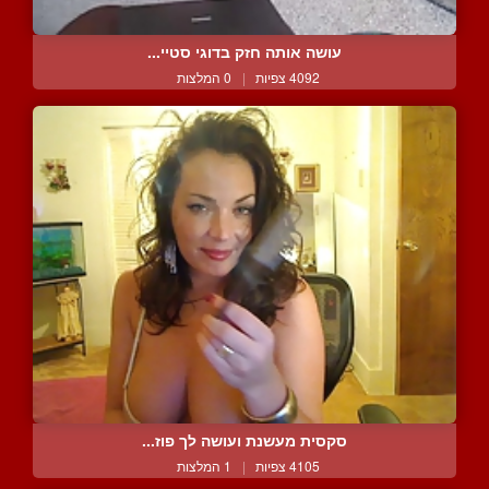
עושה אותה חזק בדוגי סטיי...
4092 צפיות
|
0 המלצות
סקסית מעשנת ועושה לך פוז...
4105 צפיות
|
1 המלצות