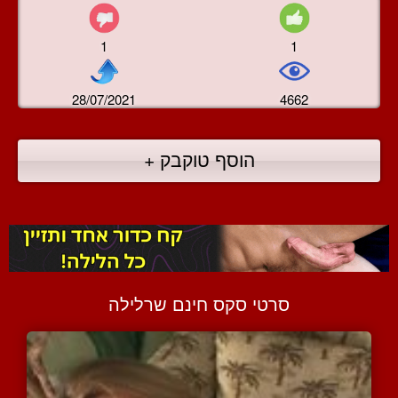
1
1
28/07/2021
4662
הוסף טוקבק +
סרטי סקס חינם שרלילה