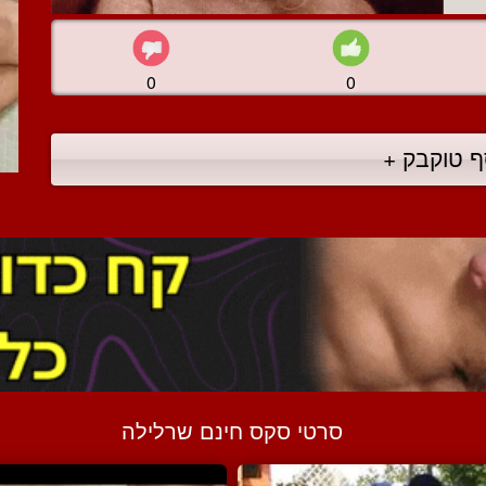
0
0
ף טוקבק +
סרטי סקס חינם שרלילה