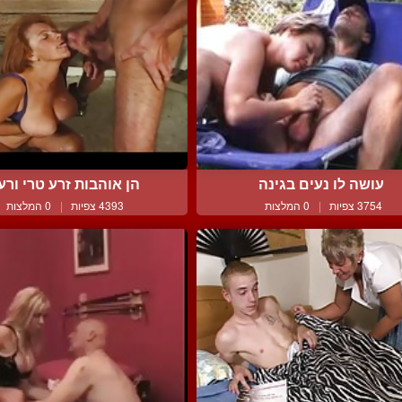
עושה לו נעים בגינה
הן אוהבות זרע טרי ורע
3754 צפיות
|
0 המלצות
4393 צפיות
|
0 המלצות