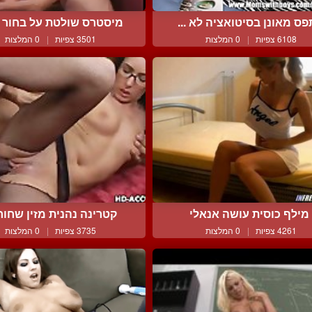
פס מאונן בסיטואציה לא ...
מיסטרס שולטת על בחור קי
6108 צפיות
|
0 המלצות
3501 צפיות
|
0 המלצות
מילף כוסית עושה אנאלי
קטרינה נהנית מזין שחור ג
4261 צפיות
|
0 המלצות
3735 צפיות
|
0 המלצות