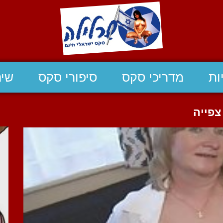
ות
מדריכי סקס
סיפורי סקס
שיח
צפייה