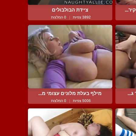
ר...
ציידת הבולבולים
3892 צפיות
|
0 המלצות
...
מילף בעלת מלונים עצומי מ...
5006 צפיות
|
0 המלצות