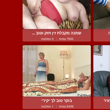
שמנה מקבלת זין חזק וטוב ...
7500 צפיות
|
3 המלצות
עיר
בוקר טוב לך יקירי
5439 צפיות
|
1 המלצות