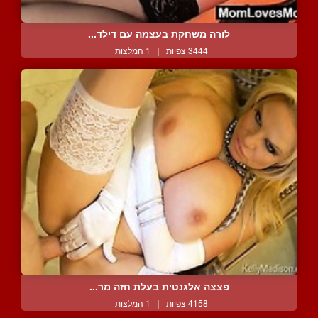
לורה משחקת בעצמה עם דילד...
3444 צפיות
|
1 המלצות
פצצה אלגנטית בעלת חזה מר...
4158 צפיות
|
1 המלצות