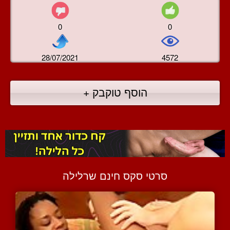
0
0
28/07/2021
4572
הוסף טוקבק +
סרטי סקס חינם שרלילה