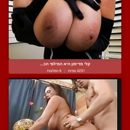
קלי מדיסון היא המילפי הכ...
4231 צפיות
|
6 המלצות