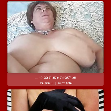
זוג לסביות שמנות בבילוי ...
4069 צפיות
|
0 המלצות