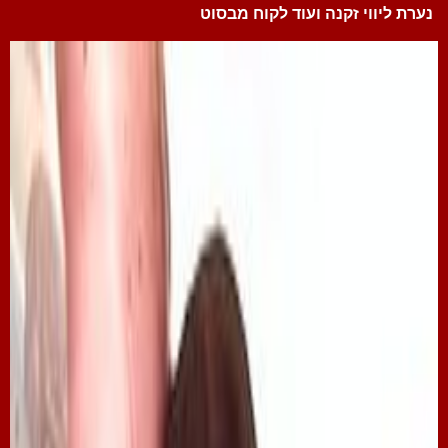
נערת ליווי זקנה ועוד לקוח מבסוט