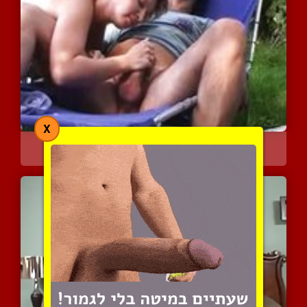
X
עושה לו נעים בגינה
3758 צפיות
|
0 המלצות