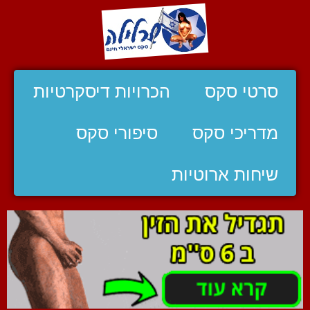
סרטי סקס
הכרויות דיסקרטיות
מדריכי סקס
סיפורי סקס
שיחות ארוטיות