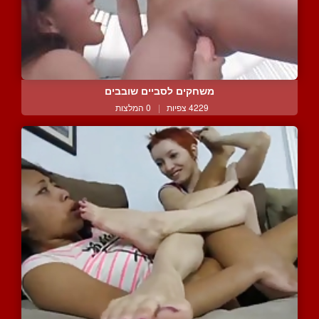
משחקים לסביים שובבים
4229 צפיות
|
0 המלצות