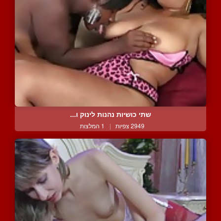
שתי כושיות נהנות לינוק ו...
2949 צפיות
|
1 המלצות