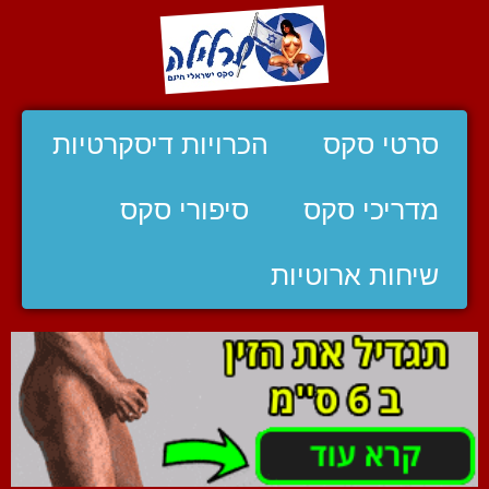
סרטי סקס
הכרויות דיסקרטיות
מדריכי סקס
סיפורי סקס
שיחות ארוטיות