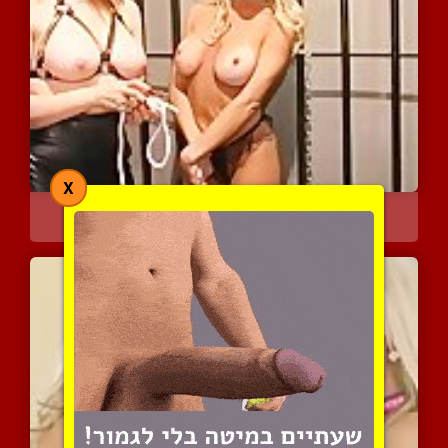
X
מיסטרס דומיננטית והכלבה ...
3302 צפיות
|
0 המלצות