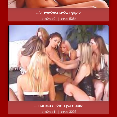
ליקוקי רגליים בשלישייה ל...
5384 צפיות
|
0 המלצות
פצצות מין חתוליות מתחברו...
3203 צפיות
|
1 המלצות