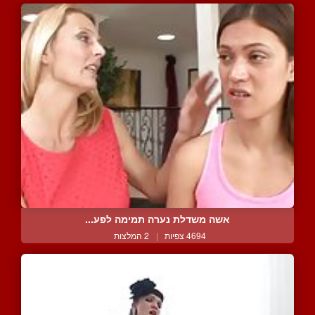
אשה משדלת נערה תמימה לפע...
4694 צפיות
|
2 המלצות