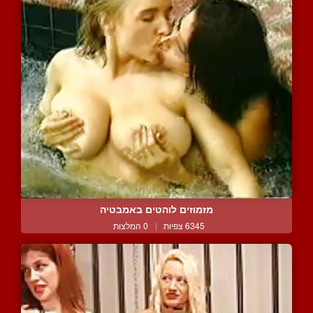
מזמוזים לוהטים באמבטיה
6345 צפיות
|
0 המלצות