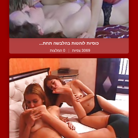
כוסיות לוהטות בהלבשה תחת...
3069 צפיות
|
0 המלצות