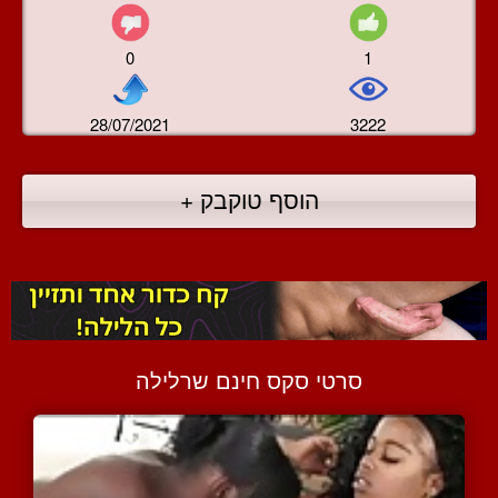
0
1
28/07/2021
3222
הוסף טוקבק +
סרטי סקס חינם שרלילה