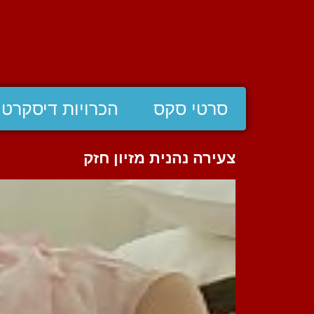
סרטי סקס
הכרויות דיסקרטי
צעירה נהנית מזיון חזק