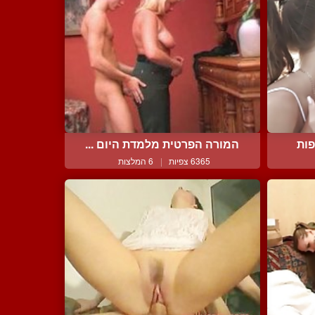
פות
המורה הפרטית מלמדת היום ...
6365 צפיות
|
6 המלצות