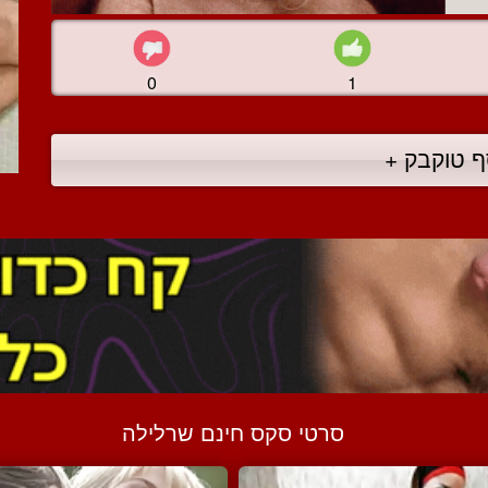
0
1
ף טוקבק +
סרטי סקס חינם שרלילה