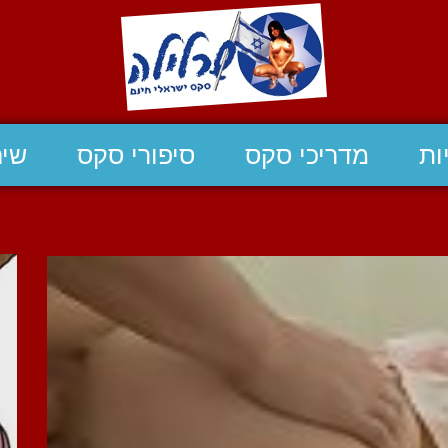
ות
מדריכי סקס
סיפורי סקס
שיח