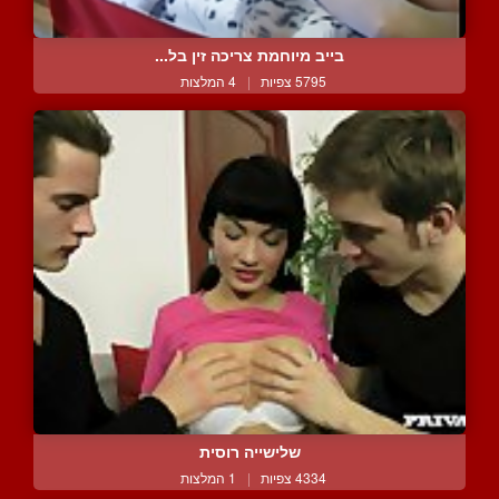
בייב מיוחמת צריכה זין בל...
5795 צפיות
|
4 המלצות
שלישייה רוסית
4334 צפיות
|
1 המלצות