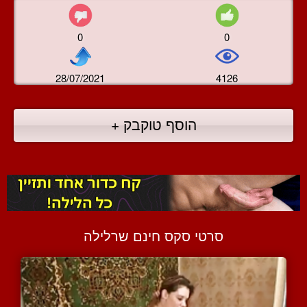
0
0
28/07/2021
4126
הוסף טוקבק +
סרטי סקס חינם שרלילה