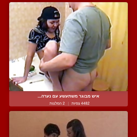
איש מבוגר משתעשע עם נערה...
4482 צפיות
|
2 המלצות