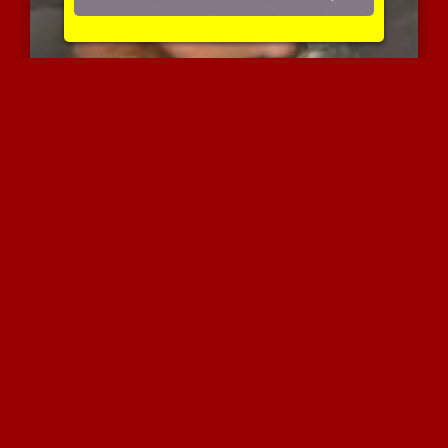
הוא תוקע לה את המנוש וגו...
3397 צפיות
|
2 המלצות