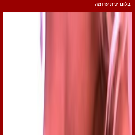
בלונדינית ערומה