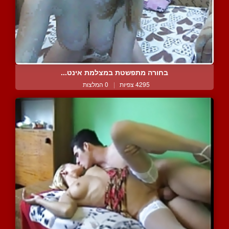
בחורה מתפשטת במצלמת אינט...
4295 צפיות
|
0 המלצות