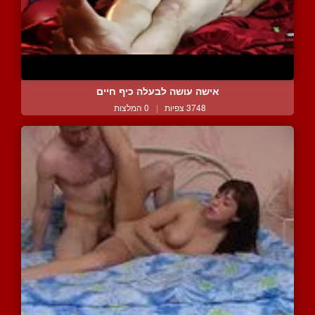
אישה עושה לבעלה כיף חיים
3748 צפיות
|
0 המלצות