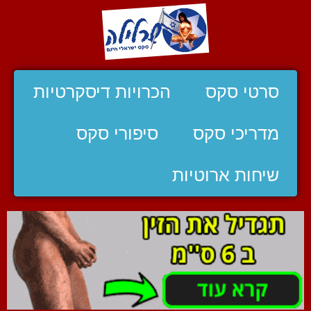
סרטי סקס
הכרויות דיסקרטיות
מדריכי סקס
סיפורי סקס
שיחות ארוטיות